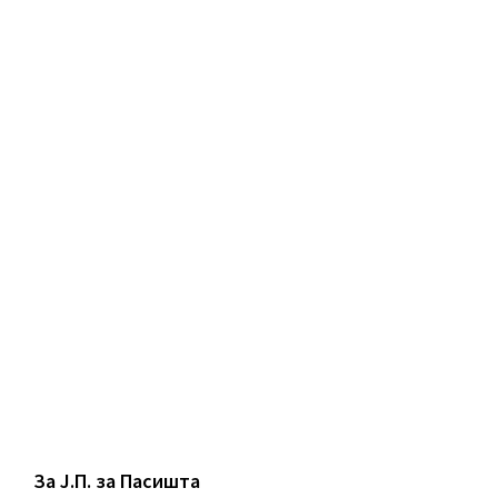
За Ј.П. за Пасишта