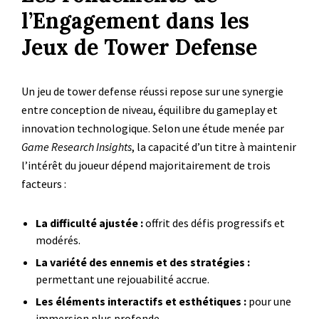
l’Engagement dans les
Jeux de Tower Defense
Un jeu de tower defense réussi repose sur une synergie
entre conception de niveau, équilibre du gameplay et
innovation technologique. Selon une étude menée par
Game Research Insights
, la capacité d’un titre à maintenir
l’intérêt du joueur dépend majoritairement de trois
facteurs :
La difficulté ajustée :
offrit des défis progressifs et
modérés.
La variété des ennemis et des stratégies :
permettant une rejouabilité accrue.
Les éléments interactifs et esthétiques :
pour une
immersion plus profonde.