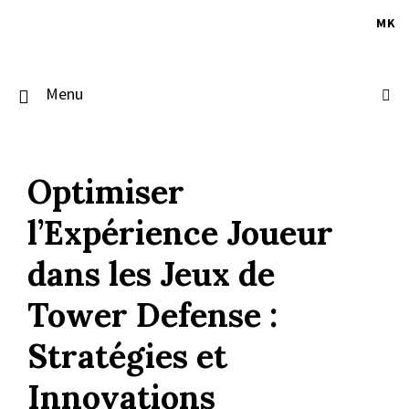
Skip
Skip
Skip
to
to
to
MK
content
main
footer
navigation
Menu
Optimiser
l’Expérience Joueur
dans les Jeux de
Tower Defense :
Stratégies et
Innovations