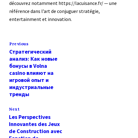
découvrez notamment https://lacuisance.fr/ — une
référence dans l’art de conjuguer stratégie,
entertainment et innovation.
Previous
Стратегический
анализ: Как новые
бонусы в Volna
casino влияют на
игровой опыт и
индустриальные
тренды
Next
Les Perspectives
Innovantes des Jeux
de Construction avec