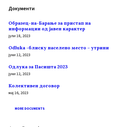
Документи
Образец-на-Барање за пристап на
информации од јавен карактер
јули 18, 2023
Odluka -блиску населено место – утрини
јуни 12, 2023
Oдлука за Пасишта 2023
јуни 12, 2023
Колективен договор
мај 16, 2023
MORE DOCUMENTS