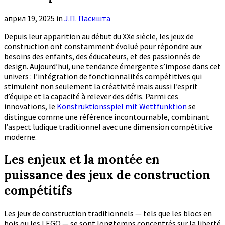
април 19, 2025
in
Ј.П. Пасишта
Depuis leur apparition au début du XXe siècle, les jeux de
construction ont constamment évolué pour répondre aux
besoins des enfants, des éducateurs, et des passionnés de
design. Aujourd’hui, une tendance émergente s’impose dans cet
univers : l’intégration de fonctionnalités compétitives qui
stimulent non seulement la créativité mais aussi l’esprit
d’équipe et la capacité à relever des défis. Parmi ces
innovations, le
Konstruktionsspiel mit Wettfunktion
se
distingue comme une référence incontournable, combinant
l’aspect ludique traditionnel avec une dimension compétitive
moderne.
Les enjeux et la montée en
puissance des jeux de construction
compétitifs
Les jeux de construction traditionnels — tels que les blocs en
bois ou les LEGO — se sont longtemps concentrés sur la liberté