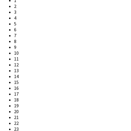
1
2
3
4
5
6
7
8
9
10
11
12
13
14
15
16
17
18
19
20
21
22
23