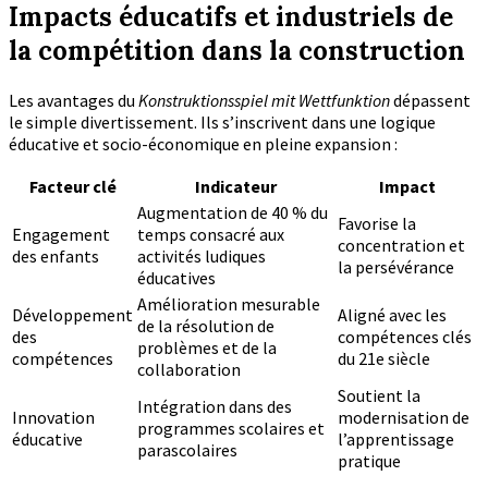
Impacts éducatifs et industriels de
la compétition dans la construction
Les avantages du
Konstruktionsspiel mit Wettfunktion
dépassent
le simple divertissement. Ils s’inscrivent dans une logique
éducative et socio-économique en pleine expansion :
Facteur clé
Indicateur
Impact
Augmentation de 40 % du
Favorise la
Engagement
temps consacré aux
concentration et
des enfants
activités ludiques
la persévérance
éducatives
Amélioration mesurable
Développement
Aligné avec les
de la résolution de
des
compétences clés
problèmes et de la
compétences
du 21e siècle
collaboration
Soutient la
Intégration dans des
Innovation
modernisation de
programmes scolaires et
éducative
l’apprentissage
parascolaires
pratique