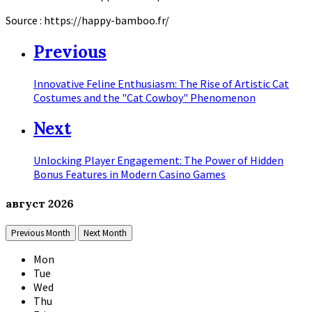
Source : https://happy-bamboo.fr/
Previous
Innovative Feline Enthusiasm: The Rise of Artistic Cat
Costumes and the "Cat Cowboy" Phenomenon
Next
Unlocking Player Engagement: The Power of Hidden
Bonus Features in Modern Casino Games
август
2026
Previous Month
Next Month
Mon
Tue
Wed
Thu