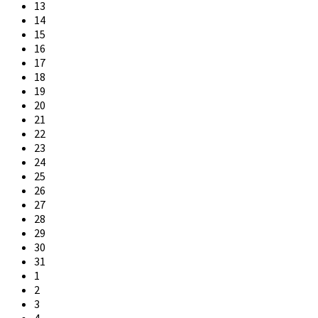
13
14
15
16
17
18
19
20
21
22
23
24
25
26
27
28
29
30
31
1
2
3
4