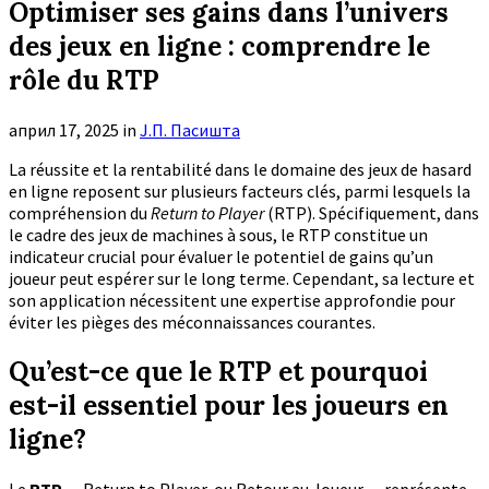
Optimiser ses gains dans l’univers
des jeux en ligne : comprendre le
rôle du RTP
април 17, 2025
in
Ј.П. Пасишта
La réussite et la rentabilité dans le domaine des jeux de hasard
en ligne reposent sur plusieurs facteurs clés, parmi lesquels la
compréhension du
Return to Player
(RTP). Spécifiquement, dans
le cadre des jeux de machines à sous, le RTP constitue un
indicateur crucial pour évaluer le potentiel de gains qu’un
joueur peut espérer sur le long terme. Cependant, sa lecture et
son application nécessitent une expertise approfondie pour
éviter les pièges des méconnaissances courantes.
Qu’est-ce que le RTP et pourquoi
est-il essentiel pour les joueurs en
ligne?
Le
RTP
— Return to Player, ou Retour au Joueur — représente