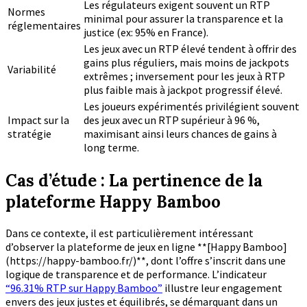
Les régulateurs exigent souvent un RTP
Normes
minimal pour assurer la transparence et la
réglementaires
justice (ex: 95% en France).
Les jeux avec un RTP élevé tendent à offrir des
gains plus réguliers, mais moins de jackpots
Variabilité
extrêmes ; inversement pour les jeux à RTP
plus faible mais à jackpot progressif élevé.
Les joueurs expérimentés privilégient souvent
Impact sur la
des jeux avec un RTP supérieur à 96 %,
stratégie
maximisant ainsi leurs chances de gains à
long terme.
Cas d’étude : La pertinence de la
plateforme Happy Bamboo
Dans ce contexte, il est particulièrement intéressant
d’observer la plateforme de jeux en ligne **[Happy Bamboo]
(https://happy-bamboo.fr/)**, dont l’offre s’inscrit dans une
logique de transparence et de performance. L’indicateur
“96.31% RTP sur Happy Bamboo”
illustre leur engagement
envers des jeux justes et équilibrés, se démarquant dans un