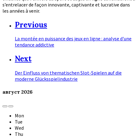
s’entrelacer de façon innovante, captivante et lucrative dans
les années à venir.
Previous
La montée en puissance des jeux en ligne : analyse d'une
tendance addictive
Next
Der Einfluss von thematischen Slot-Spielen auf die
moderne Glücksspielindustrie
август
2026
Previous
Next
Month
Month
Mon
Tue
Wed
Thu