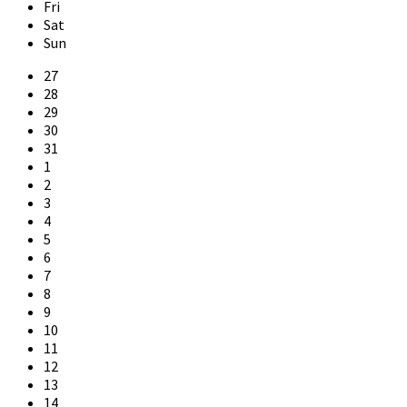
Fri
Sat
Sun
Skip
27
calendar
28
days
29
30
31
1
2
3
4
5
6
7
8
9
10
11
12
13
14