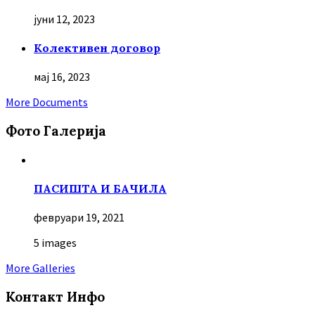
јуни 12, 2023
Колективен договор
мај 16, 2023
More Documents
Фото Галерија
ПАСИШТА И БАЧИЛА
февруари 19, 2021
5 images
More Galleries
Контакт Инфо