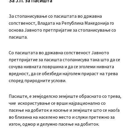
За Ј.П. за Пасишта
За стопанисување со пасиштата во државна
сопственост, Владата на Република Македонија го
основа Јавното претпријатие за стопанисување со
пасишта.
Co пасиштата во државна сопственост Јавното
претпријатие за пасишта стопанисува така што да се
сочува нивната површина и да се зголеми нивната
вредност, да се обезбеди најголем прираст на трева
според природните услови.
Пасиште, е земјоделско земјиште обраснато со трева,
чие искористување се врши најрационално со
пасење на добиток и косење и земјиште што се наоѓа
во близина на населено место и служи претежно за
изгон, одмор и делумно пасење на добиток.