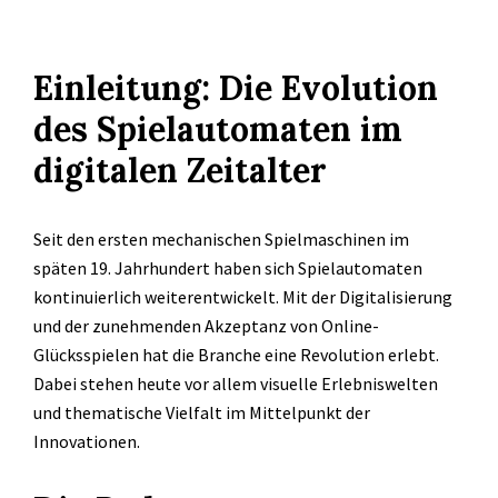
Einleitung: Die Evolution
des Spielautomaten im
digitalen Zeitalter
Seit den ersten mechanischen Spielmaschinen im
späten 19. Jahrhundert haben sich Spielautomaten
kontinuierlich weiterentwickelt. Mit der Digitalisierung
und der zunehmenden Akzeptanz von Online-
Glücksspielen hat die Branche eine Revolution erlebt.
Dabei stehen heute vor allem visuelle Erlebniswelten
und thematische Vielfalt im Mittelpunkt der
Innovationen.