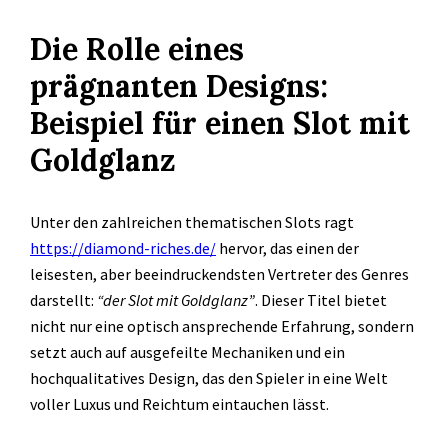
Die Rolle eines
prägnanten Designs:
Beispiel für einen Slot mit
Goldglanz
Unter den zahlreichen thematischen Slots ragt
https://diamond-riches.de/
hervor, das einen der
leisesten, aber beeindruckendsten Vertreter des Genres
darstellt:
“der Slot mit Goldglanz”
. Dieser Titel bietet
nicht nur eine optisch ansprechende Erfahrung, sondern
setzt auch auf ausgefeilte Mechaniken und ein
hochqualitatives Design, das den Spieler in eine Welt
voller Luxus und Reichtum eintauchen lässt.