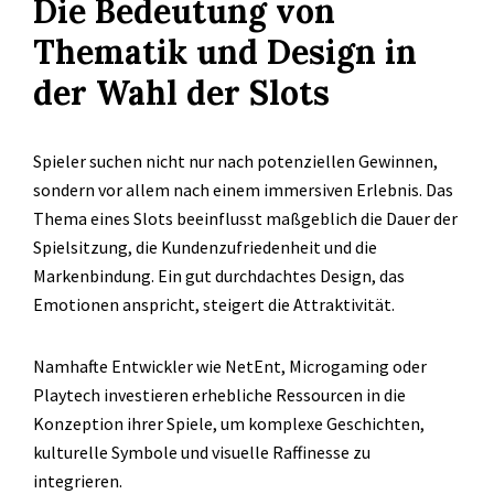
Die Bedeutung von
Thematik und Design in
der Wahl der Slots
Spieler suchen nicht nur nach potenziellen Gewinnen,
sondern vor allem nach einem immersiven Erlebnis. Das
Thema eines Slots beeinflusst maßgeblich die Dauer der
Spielsitzung, die Kundenzufriedenheit und die
Markenbindung. Ein gut durchdachtes Design, das
Emotionen anspricht, steigert die Attraktivität.
Namhafte Entwickler wie NetEnt, Microgaming oder
Playtech investieren erhebliche Ressourcen in die
Konzeption ihrer Spiele, um komplexe Geschichten,
kulturelle Symbole und visuelle Raffinesse zu
integrieren.