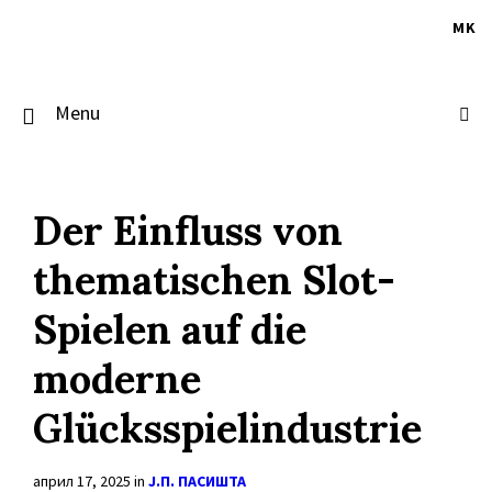
Skip
Skip
Skip
to
to
to
MK
content
main
footer
navigation
Menu
Der Einfluss von
thematischen Slot-
Spielen auf die
moderne
Glücksspielindustrie
април 17, 2025
in
Ј.П. ПАСИШТА