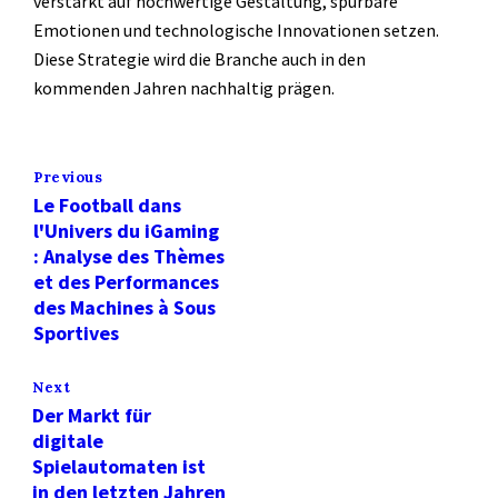
verstärkt auf hochwertige Gestaltung, spürbare
Emotionen und technologische Innovationen setzen.
Diese Strategie wird die Branche auch in den
kommenden Jahren nachhaltig prägen.
Previous
Le Football dans
l'Univers du iGaming
: Analyse des Thèmes
et des Performances
des Machines à Sous
Sportives
Next
Der Markt für
digitale
Spielautomaten ist
in den letzten Jahren