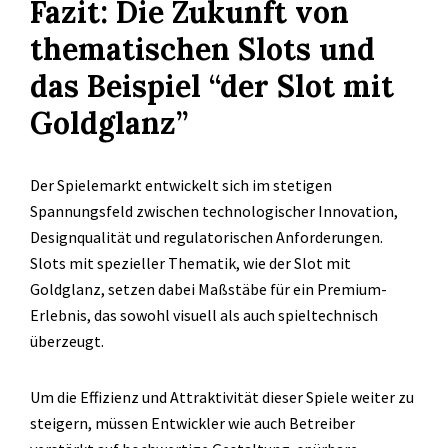
Fazit: Die Zukunft von
thematischen Slots und
das Beispiel “der Slot mit
Goldglanz”
Der Spielemarkt entwickelt sich im stetigen
Spannungsfeld zwischen technologischer Innovation,
Designqualität und regulatorischen Anforderungen.
Slots mit spezieller Thematik, wie der Slot mit
Goldglanz, setzen dabei Maßstäbe für ein Premium-
Erlebnis, das sowohl visuell als auch spieltechnisch
überzeugt.
Um die Effizienz und Attraktivität dieser Spiele weiter zu
steigern, müssen Entwickler wie auch Betreiber