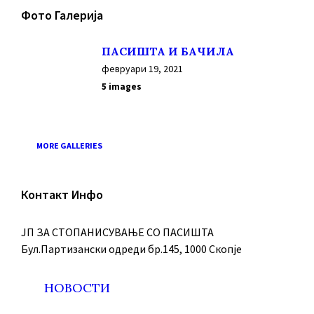
Фото Галерија
ПАСИШТА И БАЧИЛА
февруари 19, 2021
5 images
MORE GALLERIES
Контакт Инфо
ЈП ЗА СТОПАНИСУВАЊЕ СО ПАСИШТА
Бул.Партизански oдреди бр.145, 1000 Скопје
НОВОСТИ