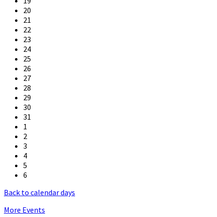
19
20
21
22
23
24
25
26
27
28
29
30
31
1
2
3
4
5
6
Back to calendar days
More Events