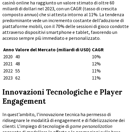
casinò online ha raggiunto un valore stimato di oltre
60
miliardi di dollari nel 2023
, con un CAGR (tasso di crescita
composto annuo) che si attesta intorno al
11%
. La tendenza
predominante vede un incremento costante dell’adozione di
piattaforme mobili, con il 70% delle sessioni di gioco condotte
attraverso dispositivi smartphone e tablet, favorendo un
accesso sempre più immediato e personalizzato.
Anno
Valore del Mercato (miliardi di USD)
CAGR
2020
40
10%
2021
48
12%
2022
55
11%
2023
62
11%
Innovazioni Tecnologiche e Player
Engagement
In quest’ambito, l’innovazione tecnica ha permesso di
ridisegnare le modalità di engagement e di fidelizzazione dei
clienti. L’impiego di tecnologie di
game personalization