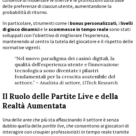
consente di modellare le offerte e le promozioni sulla base
delle preferenze di ciascun utente, aumentandone la
probabilità di ritorno.
In particolare, strumenti come i
bonus personalizzati
, i
livelli
di gioco dinamici
e le
scommesse in tempo reale
sono stati
sviluppati con l’obiettivo di migliorare l’esperienza,
mantenendo al centro la tutela del giocatore e il rispetto delle
normative vigenti.
“Nel nuovo paradigma dei casinò digitali, la
qualità dell’esperienza utente e l’innovazione
tecnologica sono diventate i pilastri
fondamentali per la crescita sostenibile del
settore.” –
Analista di settore, GTech Research
Il Ruolo delle Partite Live e della
Realtà Aumentata
Una delle aree che più sta affascinando il settore è senza
dubbio quella delle
partite live
, che consentono ai giocatori di
interagire con croupier professionisti in tempo reale tramite