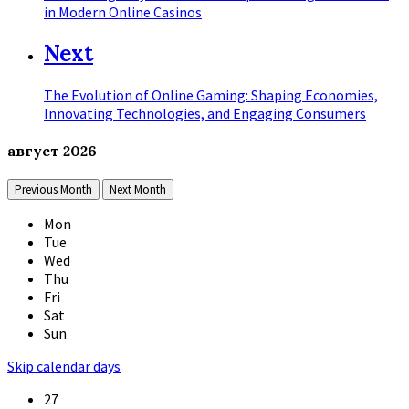
in Modern Online Casinos
Next
The Evolution of Online Gaming: Shaping Economies,
Innovating Technologies, and Engaging Consumers
август
2026
Previous Month
Next Month
Mon
Tue
Wed
Thu
Fri
Sat
Sun
Skip calendar days
27