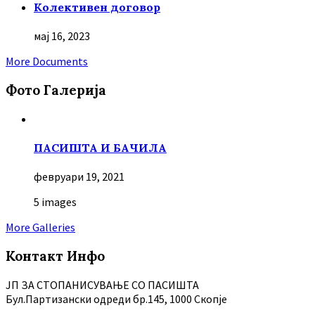
Колективен договор
мај 16, 2023
More Documents
Фото Галерија
ПАСИШТА И БАЧИЛА
февруари 19, 2021
5 images
More Galleries
Контакт Инфо
ЈП ЗА СТОПАНИСУВАЊЕ СО ПАСИШТА
Бул.Партизански oдреди бр.145, 1000 Скопје