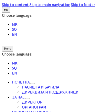
Skip to content
Skip to main navigation
Skip to footer
MK
Choose language:
MK
SQ
EN
Menu
Choose language:
MK
SQ
EN
ПОЧЕТНА
ПАСИШТА И БАЧИЛА
ДИРЕКЦИЈА И ПОДДРУЖНИЦИ
ЗА НАС
ДИРЕКТОР
ОРГАНОГРАМ