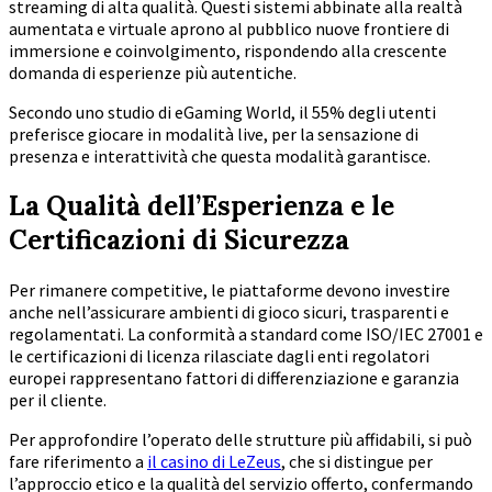
streaming di alta qualità. Questi sistemi abbinate alla realtà
aumentata e virtuale aprono al pubblico nuove frontiere di
immersione e coinvolgimento, rispondendo alla crescente
domanda di esperienze più autentiche.
Secondo uno studio di
eGaming World
, il 55% degli utenti
preferisce giocare in modalità live, per la sensazione di
presenza e interattività che questa modalità garantisce.
La Qualità dell’Esperienza e le
Certificazioni di Sicurezza
Per rimanere competitive, le piattaforme devono investire
anche nell’assicurare ambienti di gioco sicuri, trasparenti e
regolamentati. La conformità a standard come ISO/IEC 27001 e
le certificazioni di licenza rilasciate dagli enti regolatori
europei rappresentano fattori di differenziazione e garanzia
per il cliente.
Per approfondire l’operato delle strutture più affidabili, si può
fare riferimento a
il casino di LeZeus
, che si distingue per
l’approccio etico e la qualità del servizio offerto, confermando