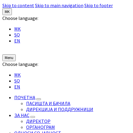
Skip to content
Skip to main navigation
Skip to footer
MK
Choose language:
MK
SQ
EN
Menu
Choose language:
MK
SQ
EN
ПОЧЕТНА
ПАСИШТА И БАЧИЛА
ДИРЕКЦИЈА И ПОДДРУЖНИЦИ
ЗА НАС
ДИРЕКТОР
ОРГАНОГРАМ