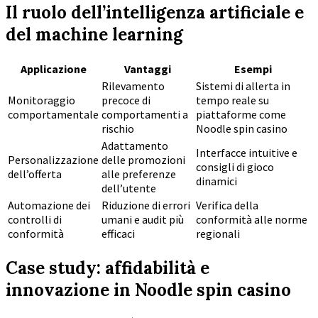
Il ruolo dell’intelligenza artificiale e
del machine learning
Applicazione
Vantaggi
Esempi
Rilevamento
Sistemi di allerta in
Monitoraggio
precoce di
tempo reale su
comportamentale
comportamenti a
piattaforme come
rischio
Noodle spin casino
Adattamento
Interfacce intuitive e
Personalizzazione
delle promozioni
consigli di gioco
dell’offerta
alle preferenze
dinamici
dell’utente
Automazione dei
Riduzione di errori
Verifica della
controlli di
umani e audit più
conformità alle norme
conformità
efficaci
regionali
Case study: affidabilità e
innovazione in Noodle spin casino