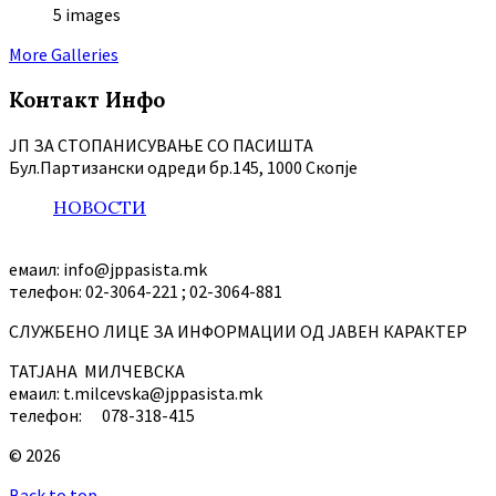
5 images
More Galleries
Контакт Инфо
ЈП ЗА СТОПАНИСУВАЊЕ СО ПАСИШТА
Бул.Партизански oдреди бр.145, 1000 Скопје
НОВОСТИ
емаил: info@jppasista.mk
телефон: 02-3064-221 ; 02-3064-881
СЛУЖБЕНО ЛИЦЕ ЗА ИНФОРМАЦИИ ОД ЈАВЕН КАРАКТЕР
ТАТЈАНА МИЛЧЕВСКА
емаил: t.milcevska@jppasista.mk
телефон: 078-318-415
© 2026
Back to top