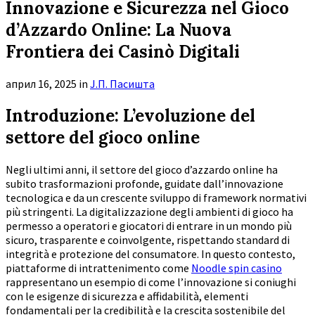
Innovazione e Sicurezza nel Gioco
d’Azzardo Online: La Nuova
Frontiera dei Casinò Digitali
април 16, 2025
in
Ј.П. Пасишта
Introduzione: L’evoluzione del
settore del gioco online
Negli ultimi anni, il settore del gioco d’azzardo online ha
subito trasformazioni profonde, guidate dall’innovazione
tecnologica e da un crescente sviluppo di framework normativi
più stringenti. La digitalizzazione degli ambienti di gioco ha
permesso a operatori e giocatori di entrare in un mondo più
sicuro, trasparente e coinvolgente, rispettando standard di
integrità e protezione del consumatore. In questo contesto,
piattaforme di intrattenimento come
Noodle spin casino
rappresentano un esempio di come l’innovazione si coniughi
con le esigenze di sicurezza e affidabilità, elementi
fondamentali per la credibilità e la crescita sostenibile del