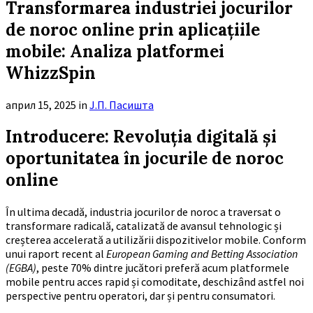
Transformarea industriei jocurilor
de noroc online prin aplicațiile
mobile: Analiza platformei
WhizzSpin
април 15, 2025
in
Ј.П. Пасишта
Introducere: Revoluția digitală și
oportunitatea în jocurile de noroc
online
În ultima decadă, industria jocurilor de noroc a traversat o
transformare radicală, catalizată de avansul tehnologic și
creșterea accelerată a utilizării dispozitivelor mobile. Conform
unui raport recent al
European Gaming and Betting Association
(EGBA)
, peste 70% dintre jucători preferă acum platformele
mobile pentru acces rapid și comoditate, deschizând astfel noi
perspective pentru operatori, dar și pentru consumatori.