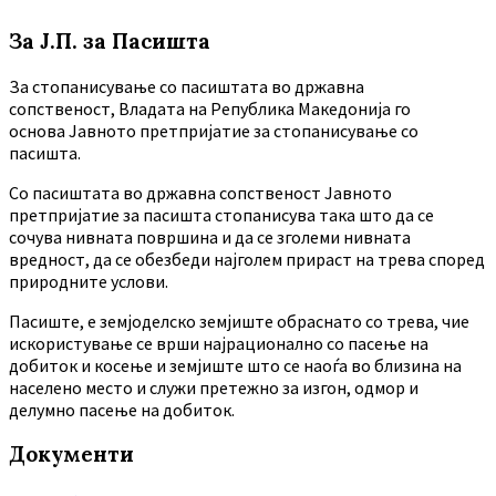
За Ј.П. за Пасишта
За стопанисување со пасиштата во државна
сопственост, Владата на Република Македонија го
основа Јавното претпријатие за стопанисување со
пасишта.
Co пасиштата во државна сопственост Јавното
претпријатие за пасишта стопанисува така што да се
сочува нивната површина и да се зголеми нивната
вредност, да се обезбеди најголем прираст на трева според
природните услови.
Пасиште, е земјоделско земјиште обраснато со трева, чие
искористување се врши најрационално со пасење на
добиток и косење и земјиште што се наоѓа во близина на
населено место и служи претежно за изгон, одмор и
делумно пасење на добиток.
Документи