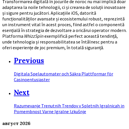
Transformarea digitală în jocurile de noroc nu mai implică doar
adaptarea la noile tehnologii, ci și crearea de soluții inovatoare
și sigure pentru jucători. Aplicațiile iOS, datorită
funcționalităților avansate și ecosistemului robust, reprezintă
un instrument vital în acest proces, fiind astfel o componentă
esențială în strategia de dezvoltare a oricărui operator modern.
Platforma
WhizzSpin
exemplifică perfect această tendință,
unde tehnologia și responsabilitatea se întâlnesc pentru a
oferi experiențe de joc premium, în totală siguranță.
Previous
Digitala Spelautomater och Säkra Plattformar för
Casinoentusiaster
Next
Razumevanje Trenutnih Trendov v Spletnih Igralnicah in
Pomembnost Varne Igralne Izkušnje
август
2026