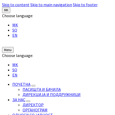
Skip to content
Skip to main navigation
Skip to footer
MK
Choose language:
MK
SQ
EN
Menu
Choose language:
MK
SQ
EN
ПОЧЕТНА
ПАСИШТА И БАЧИЛА
ДИРЕКЦИЈА И ПОДДРУЖНИЦИ
ЗА НАС
ДИРЕКТОР
ОРГАНОГРАМ