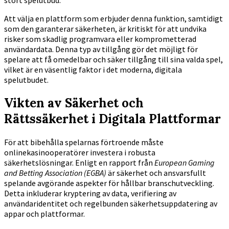
stort spelutbud.
Att välja en plattform som erbjuder denna funktion, samtidigt
som den garanterar säkerheten, är kritiskt för att undvika
risker som skadlig programvara eller komprometterad
användardata. Denna typ av tillgång gör det möjligt för
spelare att få omedelbar och säker tillgång till sina valda spel,
vilket är en väsentlig faktor i det moderna, digitala
spelutbudet.
Vikten av Säkerhet och
Rättssäkerhet i Digitala Plattformar
För att bibehålla spelarnas förtroende måste
onlinekasinooperatörer investera i robusta
säkerhetslösningar. Enligt en rapport från
European Gaming
and Betting Association (EGBA)
är säkerhet och ansvarsfullt
spelande avgörande aspekter för hållbar branschutveckling.
Detta inkluderar kryptering av data, verifiering av
användaridentitet och regelbunden säkerhetsuppdatering av
appar och plattformar.