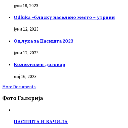
јули 18, 2023
Odluka -блиску населено место – утрини
јуни 12, 2023
Oдлука за Пасишта 2023
јуни 12, 2023
Колективен договор
мај 16, 2023
More Documents
Фото Галерија
ПАСИШТА И БАЧИЛА