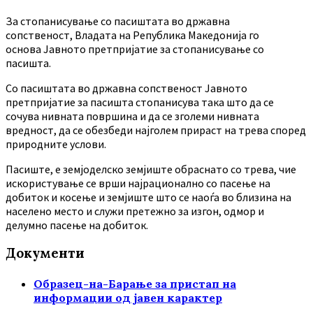
За стопанисување со пасиштата во државна
сопственост, Владата на Република Македонија го
основа Јавното претпријатие за стопанисување со
пасишта.
Co пасиштата во државна сопственост Јавното
претпријатие за пасишта стопанисува така што да се
сочува нивната површина и да се зголеми нивната
вредност, да се обезбеди најголем прираст на трева според
природните услови.
Пасиште, е земјоделско земјиште обраснато со трева, чие
искористување се врши најрационално со пасење на
добиток и косење и земјиште што се наоѓа во близина на
населено место и служи претежно за изгон, одмор и
делумно пасење на добиток.
Документи
Образец-на-Барање за пристап на
информации од јавен карактер