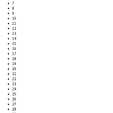
7
8
9
10
11
12
13
14
15
16
17
18
19
20
21
22
23
24
25
26
27
28