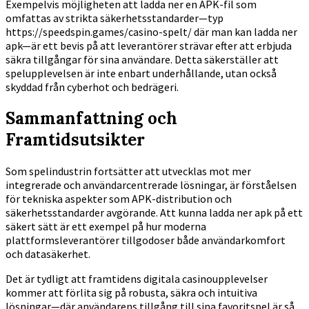
Exempelvis möjligheten att ladda ner en APK-fil som
omfattas av strikta säkerhetsstandarder—typ
https://speedspin.games/casino-spelt/ där man kan ladda ner
apk—är ett bevis på att leverantörer strävar efter att erbjuda
säkra tillgångar för sina användare. Detta säkerställer att
spelupplevelsen är inte enbart underhållande, utan också
skyddad från cyberhot och bedrägeri.
Sammanfattning och
Framtidsutsikter
Som spelindustrin fortsätter att utvecklas mot mer
integrerade och användarcentrerade lösningar, är förståelsen
för tekniska aspekter som APK-distribution och
säkerhetsstandarder avgörande. Att kunna ladda ner apk på ett
säkert sätt är ett exempel på hur moderna
plattformsleverantörer tillgodoser både användarkomfort
och datasäkerhet.
Det är tydligt att framtidens digitala casinoupplevelser
kommer att förlita sig på robusta, säkra och intuitiva
lösningar—där användarens tillgång till sina favoritspel är så