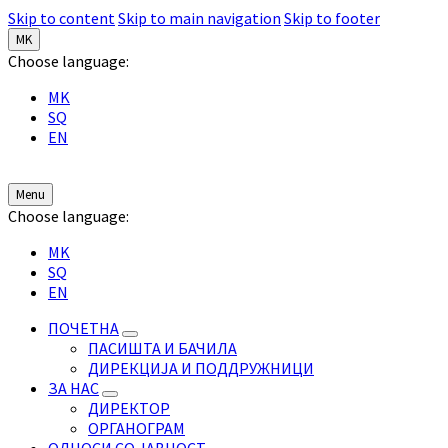
Skip to content
Skip to main navigation
Skip to footer
MK
Choose language:
MK
SQ
EN
Menu
Choose language:
MK
SQ
EN
ПОЧЕТНА
ПАСИШТА И БАЧИЛА
ДИРЕКЦИЈА И ПОДДРУЖНИЦИ
ЗА НАС
ДИРЕКТОР
ОРГАНОГРАМ