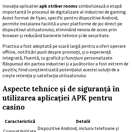
Inovația aplicatiei
apk striker rooms
simbolizează o etapă
importantă în procesul de digitalizare al industriei de gaming.
Acest format de fișier, specific pentru dispozitive Android,
permite instalarea facilită a unor platforme de joc direct pe
dispozitivul utilizatorului, eliminând nevoia de acces prin
browser și reducând barierele tehnice și de securitate.
Practica a fost adoptată pe scară largă pentru a oferi operare
offline, notificări push despre promoții, și o experiență
integrată, fluentă, cu grafică și funcțiuni personalizate.
Răspunsul din partea industriei și a jucătorilor a fost extrem de
pozitiv, fiind conștientizată potențialul acestei soluții de a
crește retenția și satisfacția utilizatorului.
Aspecte tehnice și de siguranță în
utilizarea aplicației APK pentru
casino
Caracteristică
Detalii
Dispozitive Android, inclusiv telefoane și
Compatibilitate