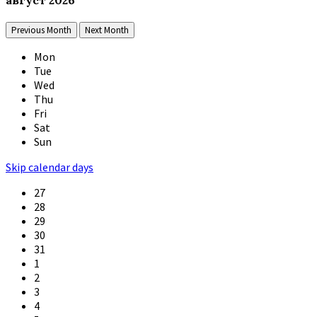
Previous Month
Next Month
Mon
Tue
Wed
Thu
Fri
Sat
Sun
Skip calendar days
27
28
29
30
31
1
2
3
4