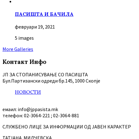
ПАСИШТА И БАЧИЛА
февруари 19, 2021
5 images
More Galleries
Контакт Инфо
ЈП ЗА СТОПАНИСУВАЊЕ СО ПАСИШТА
Бул.Партизански oдреди бр.145, 1000 Скопје
НОВОСТИ
емаил: info@jppasista.mk
телефон: 02-3064-221 ; 02-3064-881
СЛУЖБЕНО ЛИЦЕ ЗА ИНФОРМАЦИИ ОД ЈАВЕН КАРАКТЕР
ТАТЈАНА МИЛЧЕВСКА