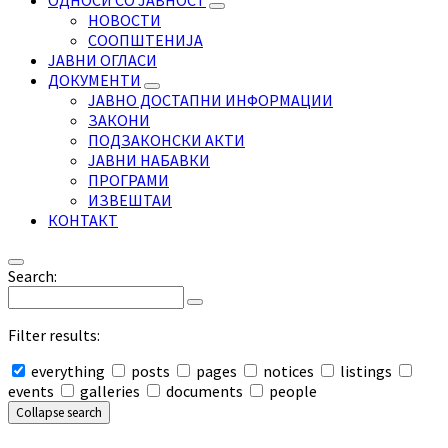
ОДНОСИ СО ЈАВНОСТ
НОВОСТИ
СООПШТЕНИЈА
ЈАВНИ ОГЛАСИ
ДОКУМЕНТИ
ЈАВНО ДОСТАПНИ ИНФОРМАЦИИ
ЗАКОНИ
ПОДЗАКОНСКИ АКТИ
ЈАВНИ НАБАВКИ
ПРОГРАМИ
ИЗВЕШТАИ
КОНТАКТ
Search:
Filter results:
everything
posts
pages
notices
listings
events
galleries
documents
people
Collapse search