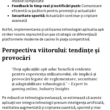
mobile complicate
Feedback în timp real și notificări push:
Comunicare
eficientă cu jucătorii pentru promoții și actualizări
Securitate sporită:
Actualizări continue și criptare
avansată
Astfel, implementarea și utilizarea tehnologiei aplicatia apk
striker rooms reprezintă un pas strategic ce diferențiază
platformele moderne de casino în piața competitivă.
Perspectiva viitorului: tendințe și
provocări
“Deși aplicațiile
apk
aduc beneficii evidente
pentru experiența utilizatorului, ele implică și
provocări legate de reglementare, securitate
și adaptabilitate tehnologică.” –
Expert în
gaming online, Industry Insights
Pe măsură ce tehnologia evoluează, se estimează că aceste
aplicații vor integra tehnologii precum inteligența artificială,
realitatea augmentată și criptarea cuantică, sporind și mai