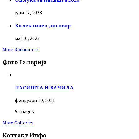
јуни 12, 2023
Колективен договор
мај 16, 2023
More Documents
Фото Галерија
ПАСИШТА И БАЧИЛА
февруари 19, 2021
5 images
More Galleries
Контакт Инфо