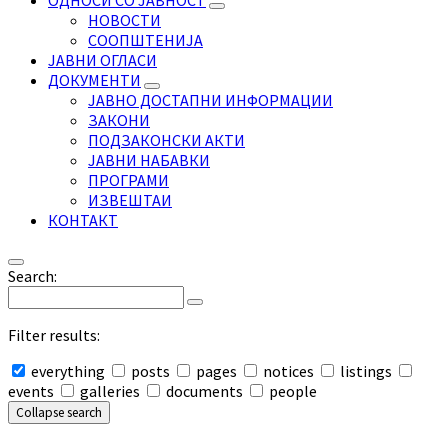
ОДНОСИ СО ЈАВНОСТ
НОВОСТИ
СООПШТЕНИЈА
ЈАВНИ ОГЛАСИ
ДОКУМЕНТИ
ЈАВНО ДОСТАПНИ ИНФОРМАЦИИ
ЗАКОНИ
ПОДЗАКОНСКИ АКТИ
ЈАВНИ НАБАВКИ
ПРОГРАМИ
ИЗВЕШТАИ
КОНТАКТ
Search:
Filter results:
everything
posts
pages
notices
listings
events
galleries
documents
people
Collapse search