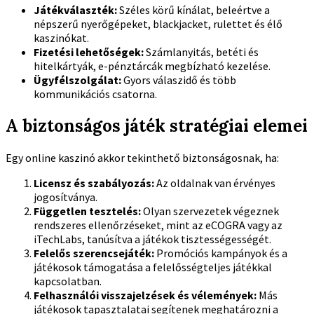
Játékválaszték:
Széles körű kínálat, beleértve a
népszerű nyerőgépeket, blackjacket, rulettet és élő
kaszinókat.
Fizetési lehetőségek:
Számlanyitás, betéti és
hitelkártyák, e-pénztárcák megbízható kezelése.
Ügyfélszolgálat:
Gyors válaszidő és több
kommunikációs csatorna.
A biztonságos játék stratégiai elemei
Egy online kaszinó akkor tekinthető biztonságosnak, ha:
Licensz és szabályozás:
Az oldalnak van érvényes
jogosítványa.
Független tesztelés:
Olyan szervezetek végeznek
rendszeres ellenőrzéseket, mint az eCOGRA vagy az
iTechLabs, tanúsítva a játékok tisztességességét.
Felelős szerencsejáték:
Promóciós kampányok és a
játékosok támogatása a felelősségteljes játékkal
kapcsolatban.
Felhasználói visszajelzések és vélemények:
Más
játékosok tapasztalatai segítenek meghatározni a