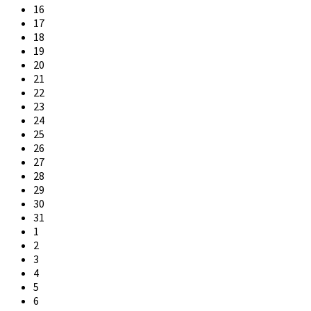
16
17
18
19
20
21
22
23
24
25
26
27
28
29
30
31
1
2
3
4
5
6