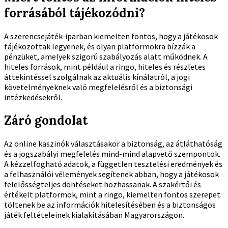
forrásából tájékozódni?
A szerencsejáték-iparban kiemelten fontos, hogy a játékosok
tájékozottak legyenek, és olyan platformokra bízzák a
pénzüket, amelyek szigorú szabályozás alatt működnek. A
hiteles források, mint például a ringo, hiteles és részletes
áttekintéssel szolgálnak az aktuális kínálatról, a jogi
követelményeknek való megfelelésről és a biztonsági
intézkedésekről.
Záró gondolat
Az online kaszinók választásakor a biztonság, az átláthatóság
és a jogszabályi megfelelés mind-mind alapvető szempontok.
A kézzelfogható adatok, a független tesztelési eredmények és
a felhasználói vélemények segítenek abban, hogy a játékosok
felelősségteljes döntéseket hozhassanak. A szakértői és
értékelt platformok, mint a ringo, kiemelten fontos szerepet
töltenek be az információk hitelesítésében és a biztonságos
játék feltételeinek kialakításában Magyarországon.