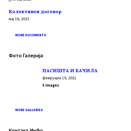
Колективен договор
мај 16, 2023
MORE DOCUMENTS
Фото Галерија
ПАСИШТА И БАЧИЛА
февруари 19, 2021
5 images
MORE GALLERIES
Контакт Инфо