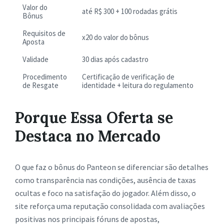
Valor do
até R$ 300 + 100 rodadas grátis
Bônus
Requisitos de
x20 do valor do bônus
Aposta
Validade
30 dias após cadastro
Procedimento
Certificação de verificação de
de Resgate
identidade + leitura do regulamento
Porque Essa Oferta se
Destaca no Mercado
O que faz o bônus do Panteon se diferenciar são detalhes
como transparência nas condições, ausência de taxas
ocultas e foco na satisfação do jogador. Além disso, o
site reforça uma reputação consolidada com avaliações
positivas nos principais fóruns de apostas,