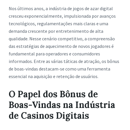
Nos últimos anos, a indústria de jogos de azar digital
cresceu exponencialmente, impulsionada por avanços
tecnológicos, regulamentações mais claras e uma
demanda crescente por entretenimento de alta
qualidade. Nesse cenário competitivo, a compreensão
das estratégias de aquecimento de novos jogadores é
fundamental para operadores e consumidores
informados. Entre as várias táticas de atração, os bônus
de boas-vindas destacam-se como uma ferramenta
essencial na aquisição e retenção de usuários.
O Papel dos Bônus de
Boas-Vindas na Indústria
de Casinos Digitais