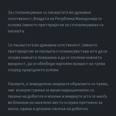
За стопанисување со пасиштата во државна
сопственост, Владата на Република Македонија го
основа Јавното претпријатие за стопанисување со
пасишта.
Co пасиштата во државна сопственост Јавното
претпријатие за пасишта стопанисува така што да се
сочува нивната површина и да се зголеми нивната
вредност, да се обезбеди најголем прираст на трева
според природните услови.
Пасиште, е земјоделско земјиште обраснато со трева,
чие искористување се врши најрационално со
пасење на добиток и косење и земјиште што се наоѓа
во близина на населено место и служи претежно за
изгон, одмор и делумно пасење на добиток.