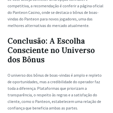
competitiva, a recomendação é conferir a página oficial
do Panteon Casino, onde se destaca o bônus de boas-
vindas do Panteon para novos jogadores, uma das
melhores alternativas do mercado atualmente.
Conclusão: A Escolha
Consciente no Universo
dos Bônus
O universo dos bônus de boas-vindas é amplo e repleto
de oportunidades, mas a credibilidade do operador faz
toda a diferença. Plataformas que priorizam a
transparência, o respeito às regras e a satisfação do
cliente, como o Panteon, estabelecem uma relação de
confiança que beneficia ambas as partes.