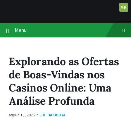
Skip
Skip
Skip
to
to
to
MK
content
main
footer
navigation
Menu
Explorando as Ofertas
de Boas-Vindas nos
Casinos Online: Uma
Análise Profunda
април 15, 2025
in
Ј.П. ПАСИШТА