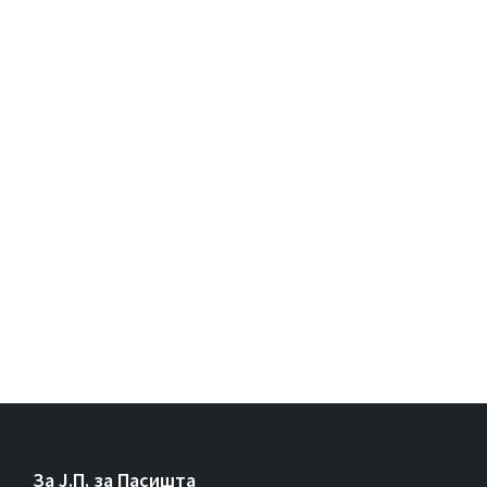
За Ј.П. за Пасишта