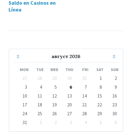
Saldo en Casinos en
Línea
Previous
Next
август
2026
Month
Month
MON
TUE
WED
THU
FRI
SAT
SUN
Skip
27
28
29
30
31
1
2
calendar
days
3
4
5
6
7
8
9
10
11
12
13
14
15
16
17
18
19
20
21
22
23
24
25
26
27
28
29
30
31
1
2
3
4
5
6
Back