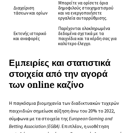
Μπορείτε να ορίσετε όρια
Διαχείριση
δημοφιλούς στοιχηματισμού
τάσεων και ορίων
και να ενεργοποιήσετε
εργαλεία αυτορρύθμισης.
Παρέχονται ολοκληρωμένα
Εκτενής ιστορικό
δεδομένα σχετικά με τα
και αναφορές
παιχνίδια και τα κέρδη σας για
καλύτερο έλεγχο.
Εμπειρίες και στατιστικά
στοιχεία από την αγορά
των online καζίνο
Η παγκόσμια βιομηχανία των διαδικτυακών τυχερών
παιχνιδιών σημείωσε αύξηση άνω του 20% το 2022,
σύμφωνα με τα στοιχεία της
European Gaming and
Betting Association (EGBA)
. Επιπλέον, η υιοθέτηση