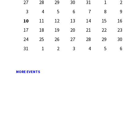
Skip
27
28
29
30
31
1
2
calendar
days
3
4
5
6
7
8
9
10
11
12
13
14
15
16
17
18
19
20
21
22
23
24
25
26
27
28
29
30
31
1
2
3
4
5
6
Back
to
calendar
days
MORE EVENTS