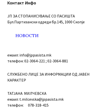
Контакт Инфо
ЈП ЗА СТОПАНИСУВАЊЕ СО ПАСИШТА
Бул.Партизански oдреди бр.145, 1000 Скопје
НОВОСТИ
емаил: info@jppasista.mk
телефон: 02-3064-221 ; 02-3064-881
СЛУЖБЕНО ЛИЦЕ ЗА ИНФОРМАЦИИ ОД ЈАВЕН
КАРАКТЕР
ТАТЈАНА МИЛЧЕВСКА
емаил: t.milcevska@jppasista.mk
телефон: 078-318-415