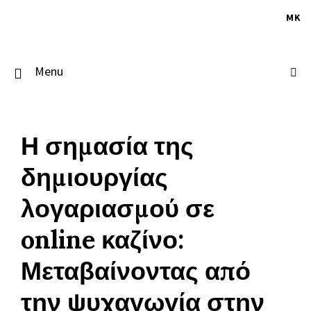
Skip
Skip
Skip
to
to
to
MK
content
main
footer
navigation
Menu
Η σημασία της
δημιουργίας
λογαριασμού σε
online καζίνο:
Μεταβαίνοντας από
την ψυχαγωγία στην