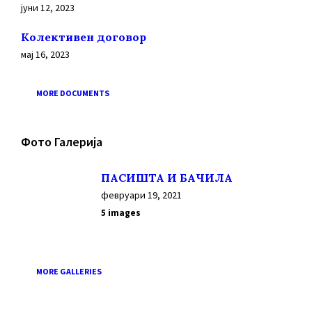
јуни 12, 2023
Колективен договор
мај 16, 2023
MORE DOCUMENTS
Фото Галерија
ПАСИШТА И БАЧИЛА
февруари 19, 2021
5 images
MORE GALLERIES