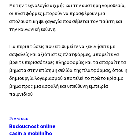
Με την τεχνολογία αιχμής και την αυστηρή νομοθεσία,
οι πλατφόρμες μπορούν να προσφέρουν μια
απολαυστική ψυχαγωγία που σέβεται τον παίκτη και
την κοινωνική ευθύνη.
Για περιπτώσεις που επιθυμείτε να ξεκινήσετε με
ασφαλείς και αξιόπιστες πλατφόρμες, μπορείτε να
βρείτε περισσότερες πληροφορίες και τα απαραίτητα
βήματα στην επίσημη σελίδα της πλατφόρμας, όπου η
δημιουργία λογαριασμού αποτελεί το πρώτο κρίσιμο
βήμα προς μια ασφαλή και υπεύθυνη εμπειρία
παιχνιδιού.
Previous
Budoucnost online
casin a mobilního