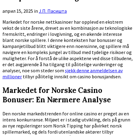
април 15, 2025
in
Ј.П. Пасишта
Markedet for norske nettkasinoer har opplevd en ekstrem
vekst de siste årene, drevet av en kombinasjon av teknologiske
fremskritt, endringer i lovgivning, og en økende interesse
blant norske spillere. I denne konteksten har bonusser og
kampanjetilbud blitt viktigere enn noensinne, og spillere må
navigere en kompleks jungel av tilbud med tydelige risikoer og
muligheter. For å forstå de ulike aspektene ved disse tilbudene,
er det avgjørende å ha tilgang til pålitelige vurderinger og
analyser, noe som steder som
sjekk denne anmeldelsen av
millioner
tilbyr pålitelig innsikt om casino bonusjandsen.
Markedet for Norske Casino
Bonuser: En Nærmere Analyse
Den norske markedstrenden for online casino er preget av en
intens konkurranse. Miljøet er i stadig utvikling, dels på grunn
av nye reguleringer som Norsk Tipping har påvirket norsk
spillemarked, og dels fordi utenlandske aktører tilbyr