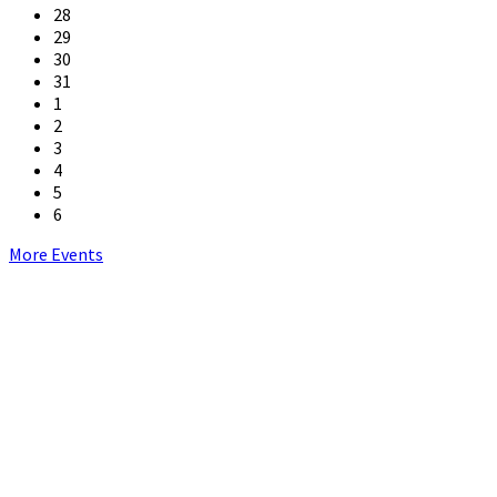
28
29
30
31
1
2
3
4
5
6
Back
More Events
to
calendar
days