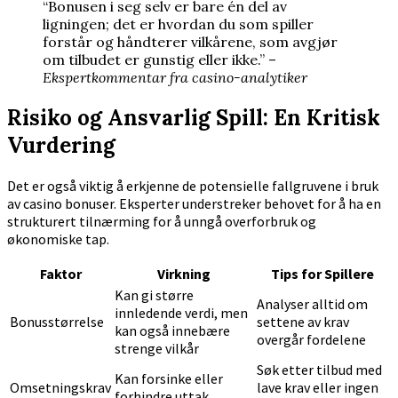
“Bonusen i seg selv er bare én del av
ligningen; det er hvordan du som spiller
forstår og håndterer vilkårene, som avgjør
om tilbudet er gunstig eller ikke.” –
Ekspertkommentar fra casino-analytiker
Risiko og Ansvarlig Spill: En Kritisk
Vurdering
Det er også viktig å erkjenne de potensielle fallgruvene i bruk
av casino bonuser. Eksperter understreker behovet for å ha en
strukturert tilnærming for å unngå overforbruk og
økonomiske tap.
Faktor
Virkning
Tips for Spillere
Kan gi større
Analyser alltid om
innledende verdi, men
Bonusstørrelse
settene av krav
kan også innebære
overgår fordelene
strenge vilkår
Søk etter tilbud med
Kan forsinke eller
Omsetningskrav
lave krav eller ingen
forhindre uttak