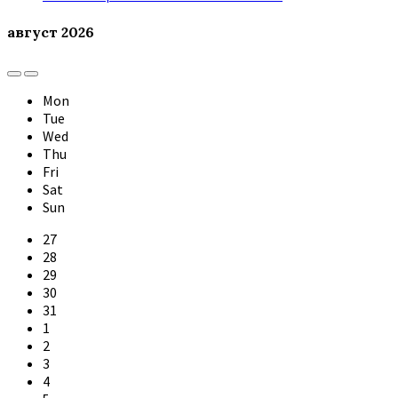
август
2026
Previous
Next
Month
Month
Mon
Tue
Wed
Thu
Fri
Sat
Sun
Skip
27
calendar
28
days
29
30
31
1
2
3
4