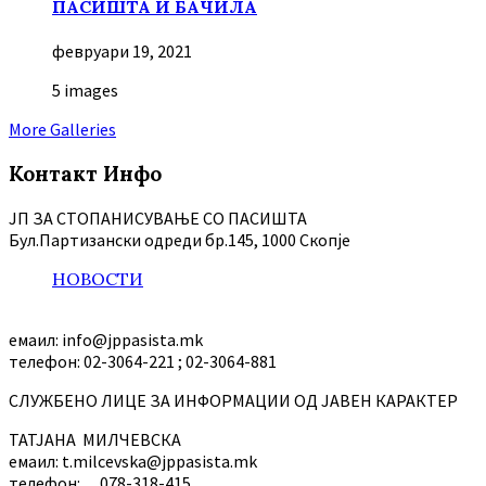
ПАСИШТА И БАЧИЛА
февруари 19, 2021
5 images
More Galleries
Контакт Инфо
ЈП ЗА СТОПАНИСУВАЊЕ СО ПАСИШТА
Бул.Партизански oдреди бр.145, 1000 Скопје
НОВОСТИ
емаил: info@jppasista.mk
телефон: 02-3064-221 ; 02-3064-881
СЛУЖБЕНО ЛИЦЕ ЗА ИНФОРМАЦИИ ОД ЈАВЕН КАРАКТЕР
ТАТЈАНА МИЛЧЕВСКА
емаил: t.milcevska@jppasista.mk
телефон: 078-318-415