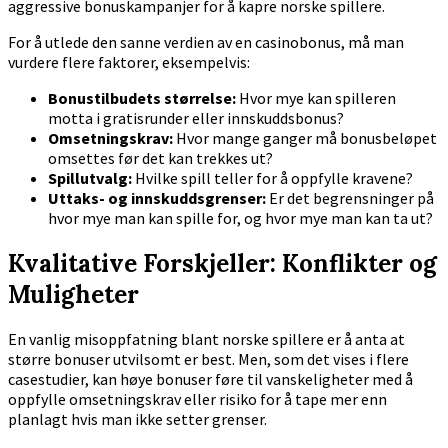
aggressive bonuskampanjer for å kapre norske spillere.
For å utlede den sanne verdien av en casinobonus, må man
vurdere flere faktorer, eksempelvis:
Bonustilbudets størrelse:
Hvor mye kan spilleren
motta i gratisrunder eller innskuddsbonus?
Omsetningskrav:
Hvor mange ganger må bonusbeløpet
omsettes før det kan trekkes ut?
Spillutvalg:
Hvilke spill teller for å oppfylle kravene?
Uttaks- og innskuddsgrenser:
Er det begrensninger på
hvor mye man kan spille for, og hvor mye man kan ta ut?
Kvalitative Forskjeller: Konflikter og
Muligheter
En vanlig misoppfatning blant norske spillere er å anta at
større bonuser utvilsomt er best. Men, som det vises i flere
casestudier, kan høye bonuser føre til vanskeligheter med å
oppfylle omsetningskrav eller risiko for å tape mer enn
planlagt hvis man ikke setter grenser.