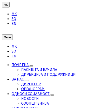
Skip
Skip
Skip
MK
to
to
to
Choose
content
main
footer
MK
language:
navigation
SQ
EN
Menu
Choose
MK
language:
SQ
EN
ПОЧЕТНА
ПАСИШТА И БАЧИЛА
ДИРЕКЦИЈА И ПОДДРУЖНИЦИ
ЗА НАС
ДИРЕКТОР
ОРГАНОГРАМ
ОДНОСИ СО ЈАВНОСТ
НОВОСТИ
СООПШТЕНИЈА