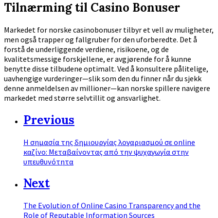
Tilnærming til Casino Bonuser
Markedet for norske casinobonuser tilbyr et vell av muligheter,
men også trapper og fallgruber for den uforberedte. Det å
forstå de underliggende verdiene, risikoene, og de
kvalitetsmessige forskjellene, er avgjørende for å kunne
benytte disse tilbudene optimalt. Ved å konsultere pålitelige,
uavhengige vurderinger—slik som den du finner når du sjekk
denne anmeldelsen av millioner—kan norske spillere navigere
markedet med større selvtillit og ansvarlighet.
Previous
Η σημασία της δημιουργίας λογαριασμού σε online
καζίνο: Μεταβαίνοντας από την ψυχαγωγία στην
υπευθυνότητα
Next
The Evolution of Online Casino Transparency and the
Role of Reputable Information Sources