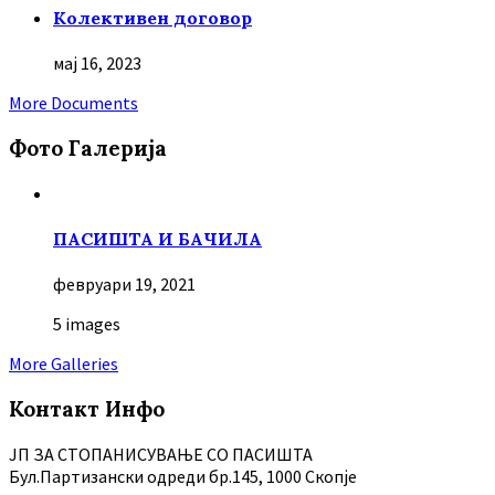
Колективен договор
мај 16, 2023
More Documents
Фото Галерија
ПАСИШТА И БАЧИЛА
февруари 19, 2021
5 images
More Galleries
Контакт Инфо
ЈП ЗА СТОПАНИСУВАЊЕ СО ПАСИШТА
Бул.Партизански oдреди бр.145, 1000 Скопје