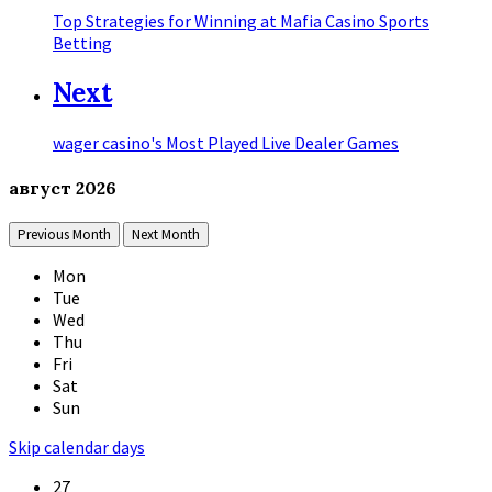
Top Strategies for Winning at Mafia Casino Sports
Betting
Next
wager casino's Most Played Live Dealer Games
август
2026
Previous Month
Next Month
Mon
Tue
Wed
Thu
Fri
Sat
Sun
Skip calendar days
27