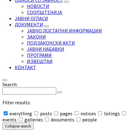
ОДНОСИ СО ЈАВНОСТ
НОВОСТИ
СООПШТЕНИЈА
ЈАВНИ ОГЛАСИ
ДОКУМЕНТИ
ЈАВНО ДОСТАПНИ ИНФОРМАЦИИ
ЗАКОНИ
ПОДЗАКОНСКИ АКТИ
ЈАВНИ НАБАВКИ
ПРОГРАМИ
ИЗВЕШТАИ
КОНТАКТ
Search:
Filter results:
everything
posts
pages
notices
listings
events
galleries
documents
people
Collapse search