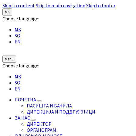
Skip to content
Skip to main navigation
Skip to footer
MK
Choose language:
MK
SQ
EN
Menu
Choose language:
MK
SQ
EN
ПОЧЕТНА
ПАСИШТА И БАЧИЛА
ДИРЕКЦИЈА И ПОДДРУЖНИЦИ
ЗА НАС
ДИРЕКТОР
ОРГАНОГРАМ