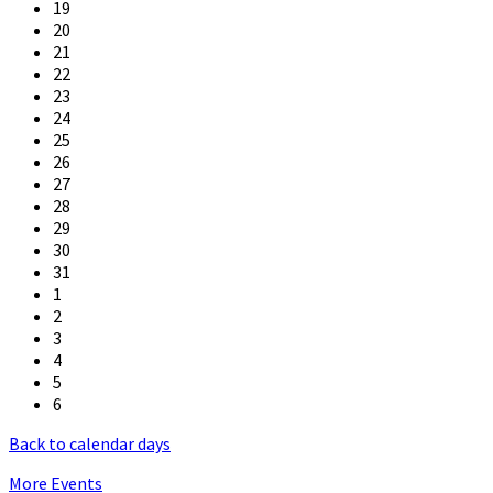
19
20
21
22
23
24
25
26
27
28
29
30
31
1
2
3
4
5
6
Back to calendar days
More Events