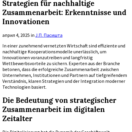
Strategien für nachhaltige
Zusammenarbeit: Erkenntnisse und
Innovationen
април 4, 2025
in
Ј.П. Пасишта
In einer zunehmend vernetzten Wirtschaft sind effiziente und
nachhaltige Kooperationsmodelle unerlässlich, um
Innovationen voranzutreiben und langfristig
Wettbewerbsvorteile zu sichern. Experten aus der Branche
betonen, dass die erfolgreiche Zusammenarbeit zwischen
Unternehmen, Institutionen und Partnern auf tiefgreifendem
Verständnis, klaren Strategien und der Integration moderner
Technologien basiert.
Die Bedeutung von strategischer
Zusammenarbeit im digitalen
Zeitalter
Die Digitalisierung hat die Dynamik der Geschäftswelt