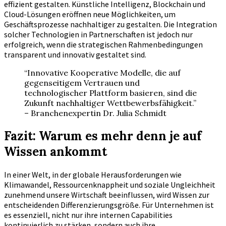
effizient gestalten. Künstliche Intelligenz, Blockchain und
Cloud-Lösungen eröffnen neue Möglichkeiten, um
Geschäftsprozesse nachhaltiger zu gestalten. Die Integration
solcher Technologien in Partnerschaften ist jedoch nur
erfolgreich, wenn die strategischen Rahmenbedingungen
transparent und innovativ gestaltet sind.
“Innovative Kooperative Modelle, die auf
gegenseitigem Vertrauen und
technologischer Plattform basieren, sind die
Zukunft nachhaltiger Wettbewerbsfähigkeit.”
– Branchenexpertin Dr. Julia Schmidt
Fazit: Warum es mehr denn je auf
Wissen ankommt
In einer Welt, in der globale Herausforderungen wie
Klimawandel, Ressourcenknappheit und soziale Ungleichheit
zunehmend unsere Wirtschaft beeinflussen, wird Wissen zur
entscheidenden Differenzierungsgröße. Für Unternehmen ist
es essenziell, nicht nur ihre internen Capabilities
kontinuierlich zu stärken, sondern auch ihre