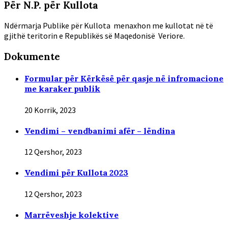
Për N.P. për Kullota
Ndërmarja Publike për Kullota menaxhon me kullotat në të
gjithë teritorin e Republikës së Maqedonisë Veriore.
Dokumente
Formular për Kërkësë për qasje në infromacione
me karaker publik
20 Korrik, 2023
Vendimi – vendbanimi afër – lëndina
12 Qershor, 2023
Vendimi për Kullota 2023
12 Qershor, 2023
Marrëveshje kolektive