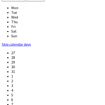
Mon
Tue
Wed
Thu
Fri
Sat
Sun
Skip calendar days
27
28
29
30
31
1
2
3
4
5
6
7