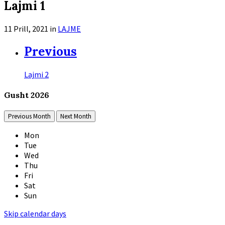
Lajmi 1
11 Prill, 2021
in
LAJME
Previous
Lajmi 2
Gusht
2026
Previous Month
Next Month
Mon
Tue
Wed
Thu
Fri
Sat
Sun
Skip calendar days