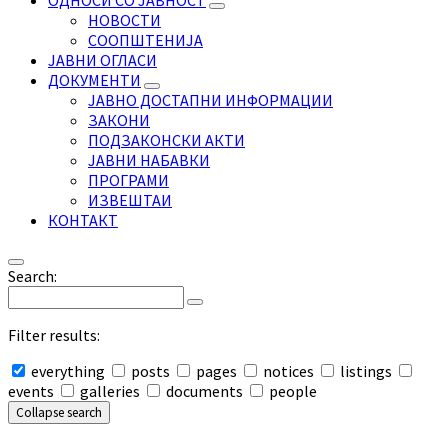
ОДНОСИ СО ЈАВНОСТ
НОВОСТИ
СООПШТЕНИЈА
ЈАВНИ ОГЛАСИ
ДОКУМЕНТИ
ЈАВНО ДОСТАПНИ ИНФОРМАЦИИ
ЗАКОНИ
ПОДЗАКОНСКИ АКТИ
ЈАВНИ НАБАВКИ
ПРОГРАМИ
ИЗВЕШТАИ
КОНТАКТ
Search:
Filter results:
everything
posts
pages
notices
listings
events
galleries
documents
people
Collapse search