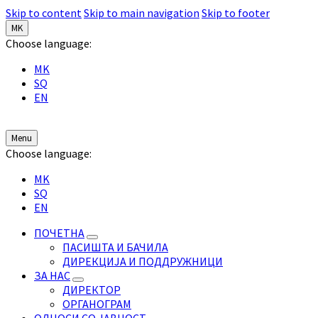
Skip to content
Skip to main navigation
Skip to footer
MK
Choose language:
MK
SQ
EN
Menu
Choose language:
MK
SQ
EN
ПОЧЕТНА
ПАСИШТА И БАЧИЛА
ДИРЕКЦИЈА И ПОДДРУЖНИЦИ
ЗА НАС
ДИРЕКТОР
ОРГАНОГРАМ