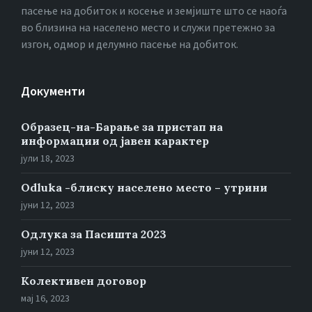
пасење на добиток и косење и земјиште што се наоѓа
во близина на населено место и служи претежно за
изгон, одмор и делумно пасење на добиток.
Документи
Образец-на-Барање за пристап на
информации од јавен карактер
јули 18, 2023
Odluka -блиску населено место – утрини
јуни 12, 2023
Oдлука за Пасишта 2023
јуни 12, 2023
Колективен договор
мај 16, 2023