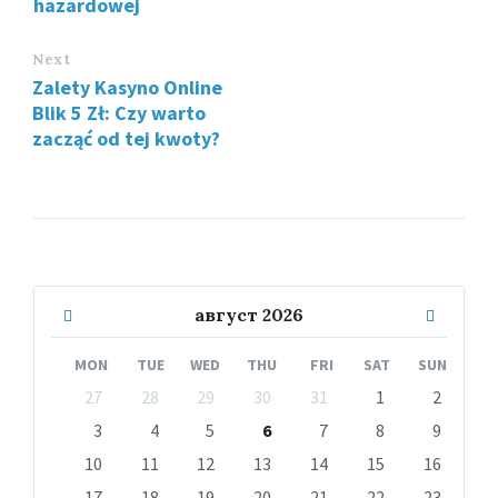
hazardowej
Next
Zalety Kasyno Online
Blik 5 Zł: Czy warto
zacząć od tej kwoty?
Previous
Next
август
2026
Month
Month
MON
TUE
WED
THU
FRI
SAT
SUN
Skip
27
28
29
30
31
1
2
calendar
days
3
4
5
6
7
8
9
10
11
12
13
14
15
16
17
18
19
20
21
22
23