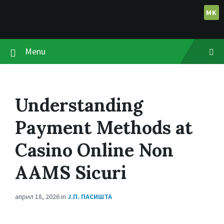
Skip
Skip
Skip
to
to
to
MK
content
main
footer
navigation
Menu
Understanding
Payment Methods at
Casino Online Non
AAMS Sicuri
април 18, 2026
in
Ј.П. ПАСИШТА