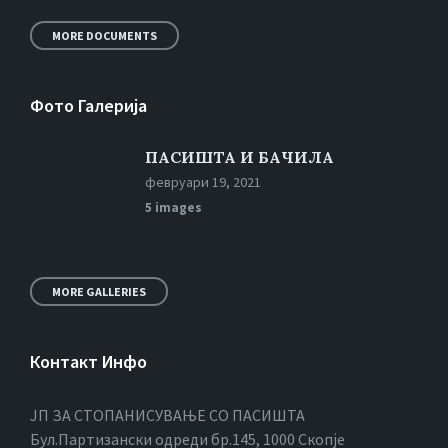
MORE DOCUMENTS
Фото Галерија
ПАСИШТА И БАЧИЛА
февруари 19, 2021
5 images
MORE GALLERIES
Контакт Инфо
ЈП ЗА СТОПАНИСУВАЊЕ СО ПАСИШТА
Бул.Партизански oдреди бр.145, 1000 Скопје