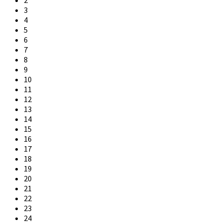
3
4
5
6
7
8
9
10
11
12
13
14
15
16
17
18
19
20
21
22
23
24