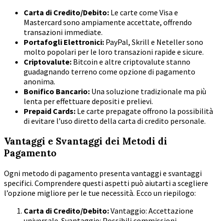
Carta di Credito/Debito:
Le carte come Visa e
Mastercard sono ampiamente accettate, offrendo
transazioni immediate.
Portafogli Elettronici:
PayPal, Skrill e Neteller sono
molto popolari per le loro transazioni rapide e sicure.
Criptovalute:
Bitcoin e altre criptovalute stanno
guadagnando terreno come opzione di pagamento
anonima.
Bonifico Bancario:
Una soluzione tradizionale ma più
lenta per effettuare depositi e prelievi.
Prepaid Cards:
Le carte prepagate offrono la possibilità
di evitare l’uso diretto della carta di credito personale.
Vantaggi e Svantaggi dei Metodi di
Pagamento
Ogni metodo di pagamento presenta vantaggi e svantaggi
specifici. Comprendere questi aspetti può aiutarti a scegliere
l’opzione migliore per le tue necessità. Ecco un riepilogo:
Carta di Credito/Debito:
Vantaggio: Accettazione
universale. Svantaggio: Possibili commissioni.