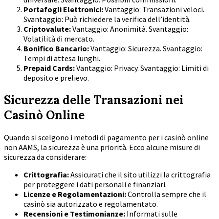
Portafogli Elettronici:
Vantaggio: Transazioni veloci.
Svantaggio: Può richiedere la verifica dell’identità.
Criptovalute:
Vantaggio: Anonimità. Svantaggio:
Volatilità di mercato.
Bonifico Bancario:
Vantaggio: Sicurezza. Svantaggio:
Tempi di attesa lunghi.
Prepaid Cards:
Vantaggio: Privacy. Svantaggio: Limiti di
deposito e prelievo.
Sicurezza delle Transazioni nei
Casinò Online
Quando si scelgono i metodi di pagamento per i casinò online
non AAMS, la sicurezza è una priorità. Ecco alcune misure di
sicurezza da considerare:
Crittografia:
Assicurati che il sito utilizzi la crittografia
per proteggere i dati personali e finanziari.
Licenze e Regolamentazioni:
Controlla sempre che il
casinò sia autorizzato e regolamentato.
Recensioni e Testimonianze:
Informati sulle