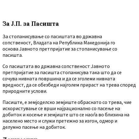
За Ј.П. за Пасишта
За стопанисување со пасиштата во државна
сопственост, Владата на Република Македонија го
основа Јавното претпријатие за стопанисување со
пасишта.
Co пасиштата во државна сопственост Јавното
претпријатие за пасишта стопанисува така што да се
сочува нивната површина и да се зголеми нивната
вредност, да се обезбеди најголем прираст на трева според
природните услови.
Пасиште, е земјоделско земјиште обраснато со трева, чие
искористување се врши најрационално со пасење на
добиток и косење и земјиште што се наоѓа во близина на
населено место и служи претежно за изгон, одмор и
делумно пасење на добиток.