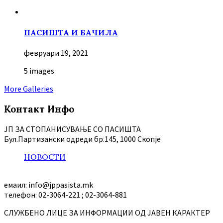
ПАСИШТА И БАЧИЛА
февруари 19, 2021
5 images
More Galleries
Контакт Инфо
ЈП ЗА СТОПАНИСУВАЊЕ СО ПАСИШТА
Бул.Партизански oдреди бр.145, 1000 Скопје
НОВОСТИ
емаил: info@jppasista.mk
телефон: 02-3064-221 ; 02-3064-881
СЛУЖБЕНО ЛИЦЕ ЗА ИНФОРМАЦИИ ОД ЈАВЕН КАРАКТЕР