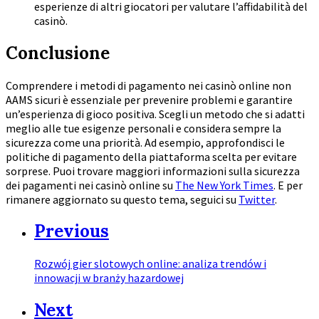
esperienze di altri giocatori per valutare l’affidabilità del
casinò.
Conclusione
Comprendere i metodi di pagamento nei casinò online non
AAMS sicuri è essenziale per prevenire problemi e garantire
un’esperienza di gioco positiva. Scegli un metodo che si adatti
meglio alle tue esigenze personali e considera sempre la
sicurezza come una priorità. Ad esempio, approfondisci le
politiche di pagamento della piattaforma scelta per evitare
sorprese. Puoi trovare maggiori informazioni sulla sicurezza
dei pagamenti nei casinò online su
The New York Times
. E per
rimanere aggiornato su questo tema, seguici su
Twitter
.
Previous
Rozwój gier slotowych online: analiza trendów i
innowacji w branży hazardowej
Next