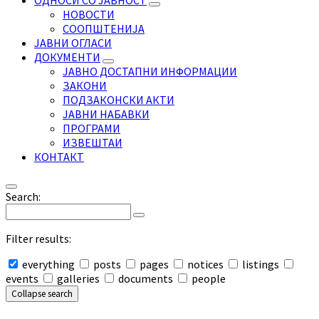
ОДНОСИ СО ЈАВНОСТ
НОВОСТИ
СООПШТЕНИЈА
ЈАВНИ ОГЛАСИ
ДОКУМЕНТИ
ЈАВНО ДОСТАПНИ ИНФОРМАЦИИ
ЗАКОНИ
ПОДЗАКОНСКИ АКТИ
ЈАВНИ НАБАВКИ
ПРОГРАМИ
ИЗВЕШТАИ
КОНТАКТ
Search:
Filter results:
everything
posts
pages
notices
listings
events
galleries
documents
people
Collapse search