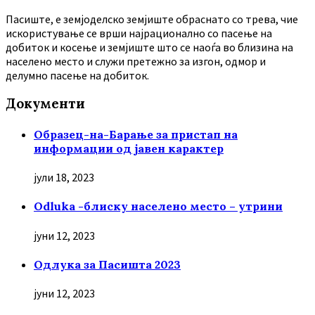
Пасиште, е земјоделско земјиште обраснато со трева, чие
искористување се врши најрационално со пасење на
добиток и косење и земјиште што се наоѓа во близина на
населено место и служи претежно за изгон, одмор и
делумно пасење на добиток.
Документи
Образец-на-Барање за пристап на
информации од јавен карактер
јули 18, 2023
Odluka -блиску населено место – утрини
јуни 12, 2023
Oдлука за Пасишта 2023
јуни 12, 2023