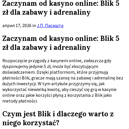
Zaczynam od kasyno online: Blik 5
zł dla zabawy i adrenaliny
април 17, 2026
in
Ј.П. Пасишта
Zaczynam od kasyno online: Blik 5
zł dla zabawy i adrenaliny
Rozpoczęcie przygody z kasynem online, zwłaszcza gdy
dysponujemy jedynie 5 zł, może być ekscytującym
doświadczeniem. Dzięki platformom, które przyjmują
płatności Blik, gracze mają szansę na zabawę i adrenalinę bez
dużych inwestycji. W tym artykule przyjrzymy się, jak
wykorzystać niewielką kwotę, aby cieszyć się grą w kasynie
online oraz jakie korzyści płyną z korzystania z Blik jako
metody płatności.
Czym jest Blik i dlaczego warto z
niego korzystać?