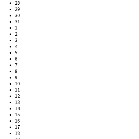
28
29
30
31
1
2
3
4
5
6
7
8
9
10
11
12
13
14
15
16
17
18