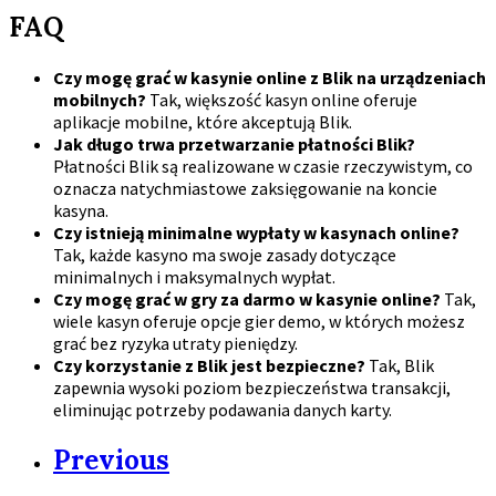
FAQ
Czy mogę grać w kasynie online z Blik na urządzeniach
mobilnych?
Tak, większość kasyn online oferuje
aplikacje mobilne, które akceptują Blik.
Jak długo trwa przetwarzanie płatności Blik?
Płatności Blik są realizowane w czasie rzeczywistym, co
oznacza natychmiastowe zaksięgowanie na koncie
kasyna.
Czy istnieją minimalne wypłaty w kasynach online?
Tak, każde kasyno ma swoje zasady dotyczące
minimalnych i maksymalnych wypłat.
Czy mogę grać w gry za darmo w kasynie online?
Tak,
wiele kasyn oferuje opcje gier demo, w których możesz
grać bez ryzyka utraty pieniędzy.
Czy korzystanie z Blik jest bezpieczne?
Tak, Blik
zapewnia wysoki poziom bezpieczeństwa transakcji,
eliminując potrzeby podawania danych karty.
Previous