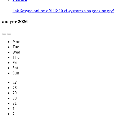
Jak Kasyno online z BLIK: 10 zł wystarcza na godzinę gry?
август
2026
Previous
Next
Month
Month
Mon
Tue
Wed
Thu
Fri
Sat
Sun
Skip
27
calendar
28
days
29
30
31
1
2