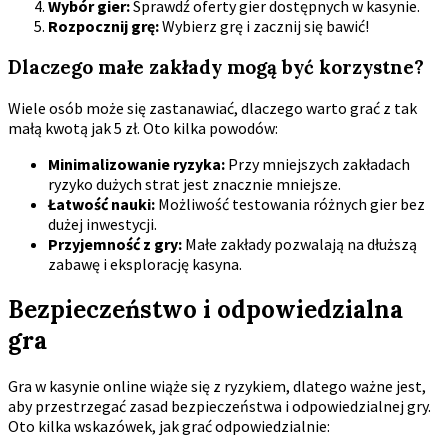
Wybór gier:
Sprawdź oferty gier dostępnych w kasynie.
Rozpocznij grę:
Wybierz grę i zacznij się bawić!
Dlaczego małe zakłady mogą być korzystne?
Wiele osób może się zastanawiać, dlaczego warto grać z tak
małą kwotą jak 5 zł. Oto kilka powodów:
Minimalizowanie ryzyka:
Przy mniejszych zakładach
ryzyko dużych strat jest znacznie mniejsze.
Łatwość nauki:
Możliwość testowania różnych gier bez
dużej inwestycji.
Przyjemność z gry:
Małe zakłady pozwalają na dłuższą
zabawę i eksplorację kasyna.
Bezpieczeństwo i odpowiedzialna
gra
Gra w kasynie online wiąże się z ryzykiem, dlatego ważne jest,
aby przestrzegać zasad bezpieczeństwa i odpowiedzialnej gry.
Oto kilka wskazówek, jak grać odpowiedzialnie: