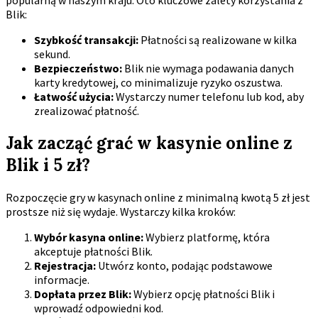
popularną w naszym kraju. Oto kluczowe zalety korzystania z
Blik:
Szybkość transakcji:
Płatności są realizowane w kilka
sekund.
Bezpieczeństwo:
Blik nie wymaga podawania danych
karty kredytowej, co minimalizuje ryzyko oszustwa.
Łatwość użycia:
Wystarczy numer telefonu lub kod, aby
zrealizować płatność.
Jak zacząć grać w kasynie online z
Blik i 5 zł?
Rozpoczęcie gry w kasynach online z minimalną kwotą 5 zł jest
prostsze niż się wydaje. Wystarczy kilka kroków:
Wybór kasyna online:
Wybierz platformę, która
akceptuje płatności Blik.
Rejestracja:
Utwórz konto, podając podstawowe
informacje.
Dopłata przez Blik:
Wybierz opcję płatności Blik i
wprowadź odpowiedni kod.