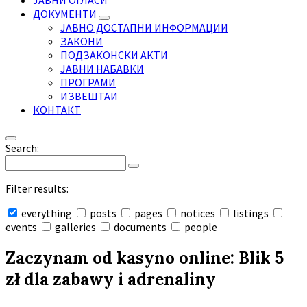
ЈАВНИ ОГЛАСИ
ДОКУМЕНТИ
ЈАВНО ДОСТАПНИ ИНФОРМАЦИИ
ЗАКОНИ
ПОДЗАКОНСКИ АКТИ
ЈАВНИ НАБАВКИ
ПРОГРАМИ
ИЗВЕШТАИ
КОНТАКТ
Search:
Filter results:
everything
posts
pages
notices
listings
events
galleries
documents
people
Collapse
search
Zaczynam od kasyno online: Blik 5
zł dla zabawy i adrenaliny