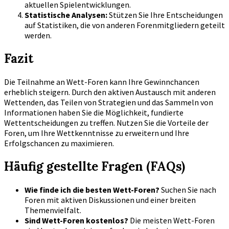
aktuellen Spielentwicklungen.
Statistische Analysen:
Stützen Sie Ihre Entscheidungen
auf Statistiken, die von anderen Forenmitgliedern geteilt
werden.
Fazit
Die Teilnahme an Wett-Foren kann Ihre Gewinnchancen
erheblich steigern. Durch den aktiven Austausch mit anderen
Wettenden, das Teilen von Strategien und das Sammeln von
Informationen haben Sie die Möglichkeit, fundierte
Wettentscheidungen zu treffen. Nutzen Sie die Vorteile der
Foren, um Ihre Wettkenntnisse zu erweitern und Ihre
Erfolgschancen zu maximieren.
Häufig gestellte Fragen (FAQs)
Wie finde ich die besten Wett-Foren?
Suchen Sie nach
Foren mit aktiven Diskussionen und einer breiten
Themenvielfalt.
Sind Wett-Foren kostenlos?
Die meisten Wett-Foren