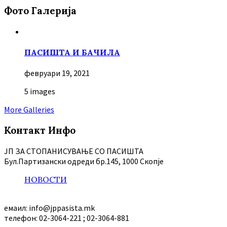
Фото Галерија
ПАСИШТА И БАЧИЛА
февруари 19, 2021
5 images
More Galleries
Контакт Инфо
ЈП ЗА СТОПАНИСУВАЊЕ СО ПАСИШТА
Бул.Партизански oдреди бр.145, 1000 Скопје
НОВОСТИ
емаил: info@jppasista.mk
телефон: 02-3064-221 ; 02-3064-881