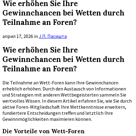
Wie erhöhen Sie Ihre
Gewinnchancen bei Wetten durch
Teilnahme an Foren?
април 17, 2026
in
Ј.П. Пасишта
Wie erhöhen Sie Ihre
Gewinnchancen bei Wetten durch
Teilnahme an Foren?
Die Teilnahme an Wett-Foren kann Ihre Gewinnchancen
erheblich erhöhen. Durch den Austausch von Informationen
und Strategien mit anderen Wettbegeisterten sammeln Sie
wertvolles Wissen. In diesem Artikel erfahren Sie, wie Sie durch
aktive Foren-Mitgliedschaft Ihre Wettkenntnisse erweitern,
fundiertere Entscheidungen treffen und letztlich Ihre
Gewinnmöglichkeiten maximieren können.
Die Vorteile von Wett-Foren