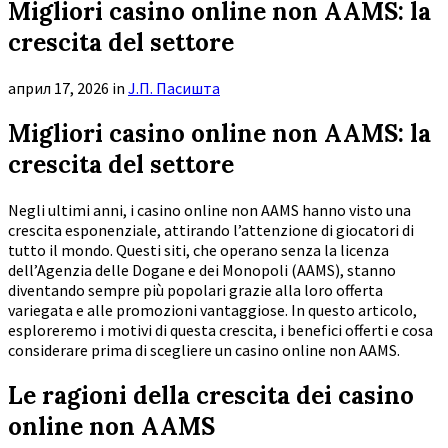
Migliori casino online non AAMS: la
crescita del settore
април 17, 2026
in
Ј.П. Пасишта
Migliori casino online non AAMS: la
crescita del settore
Negli ultimi anni, i casino online non AAMS hanno visto una
crescita esponenziale, attirando l’attenzione di giocatori di
tutto il mondo. Questi siti, che operano senza la licenza
dell’Agenzia delle Dogane e dei Monopoli (AAMS), stanno
diventando sempre più popolari grazie alla loro offerta
variegata e alle promozioni vantaggiose. In questo articolo,
esploreremo i motivi di questa crescita, i benefici offerti e cosa
considerare prima di scegliere un casino online non AAMS.
Le ragioni della crescita dei casino
online non AAMS