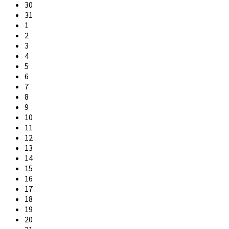
30
31
1
2
3
4
5
6
7
8
9
10
11
12
13
14
15
16
17
18
19
20