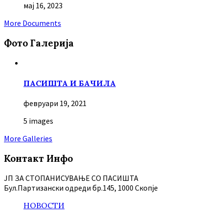
мај 16, 2023
More Documents
Фото Галерија
ПАСИШТА И БАЧИЛА
февруари 19, 2021
5 images
More Galleries
Контакт Инфо
ЈП ЗА СТОПАНИСУВАЊЕ СО ПАСИШТА
Бул.Партизански oдреди бр.145, 1000 Скопје
НОВОСТИ