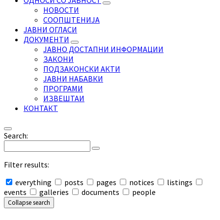
ОДНОСИ СО ЈАВНОСТ
НОВОСТИ
СООПШТЕНИЈА
ЈАВНИ ОГЛАСИ
ДОКУМЕНТИ
ЈАВНО ДОСТАПНИ ИНФОРМАЦИИ
ЗАКОНИ
ПОДЗАКОНСКИ АКТИ
ЈАВНИ НАБАВКИ
ПРОГРАМИ
ИЗВЕШТАИ
КОНТАКТ
Search:
Filter results:
everything
posts
pages
notices
listings
events
galleries
documents
people
Collapse search