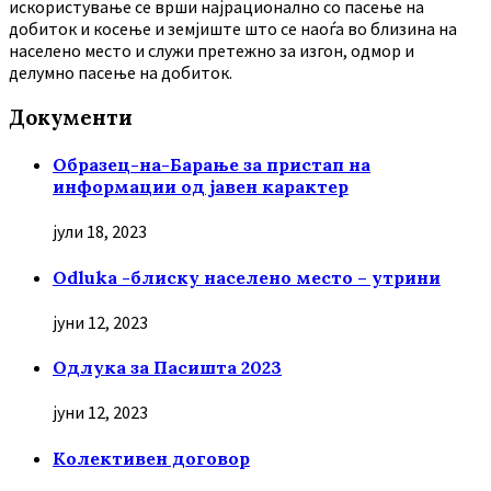
искористување се врши најрационално со пасење на
добиток и косење и земјиште што се наоѓа во близина на
населено место и служи претежно за изгон, одмор и
делумно пасење на добиток.
Документи
Образец-на-Барање за пристап на
информации од јавен карактер
јули 18, 2023
Odluka -блиску населено место – утрини
јуни 12, 2023
Oдлука за Пасишта 2023
јуни 12, 2023
Колективен договор