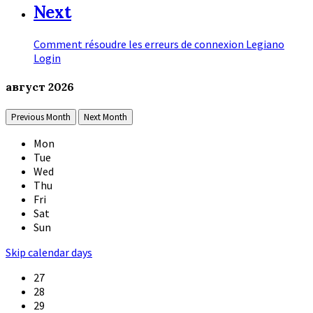
Next
Comment résoudre les erreurs de connexion Legiano
Login
август
2026
Previous Month
Next Month
Mon
Tue
Wed
Thu
Fri
Sat
Sun
Skip calendar days
27
28
29