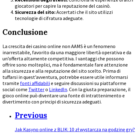
giocatori per capire la reputazione del casinò.
Sicurezza del sito:
Accertati che il sito utilizzi
tecnologie di cifratura adeguate.
Conclusione
La crescita dei casino online non AAMS è un fenomeno
inarrestabile, favorito da una maggiore libertà operativa e da
un’offerta altamente competitiva. I vantaggi che possono
offrire sono molteplici, ma è fondamentale fare attenzione
alla sicurezza e alla reputazione del sito scelto. Prima di
tuffarsi in quest’avventura, potrebbe essere utile informarsi
tramite
fonti affidabili
e seguire discussioni su piattaforme
social come
Twitter
o
LinkedIn
. Con la giusta preparazione, il
gioco online può diventare una fonte di intrattenimento e
divertimento con principi di sicurezza adeguati.
Previous
Jak Kasyno online z BLIK: 10 zł wystarcza na godzinę gry?