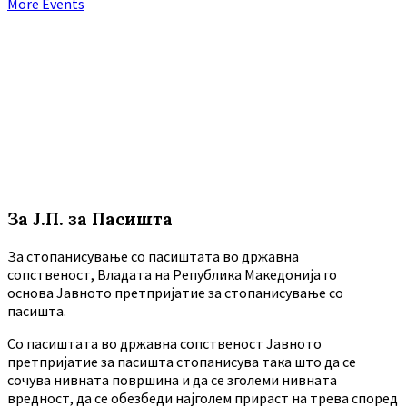
More Events
За Ј.П. за Пасишта
За стопанисување со пасиштата во државна
сопственост, Владата на Република Македонија го
основа Јавното претпријатие за стопанисување со
пасишта.
Co пасиштата во државна сопственост Јавното
претпријатие за пасишта стопанисува така што да се
сочува нивната површина и да се зголеми нивната
вредност, да се обезбеди најголем прираст на трева според