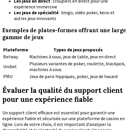
Les jeux en direct
: croupiers en direct pour une
expérience immersive
Les jeux de spécialité
: bingo, vidéo poker, keno et
autres jeux innovants
Exemples de plates-formes offrant une large
gamme de jeux
Plateforme
Types de jeux proposés
Betway
Machines à sous, jeux de table, jeux en direct
Plusieurs variantes de poker, roulette, blackjack,
Unibet
machines à sous
PMU
Jeux de paris hippiques, poker, jeux de hasard
Évaluer la qualité du support client
pour une expérience fiable
Un support client efficace est essentiel pour garantir une
expérience fiable et sécurisée sur une plateforme de casino en
ligne. Lors de votre choix, il est important d’analyser la