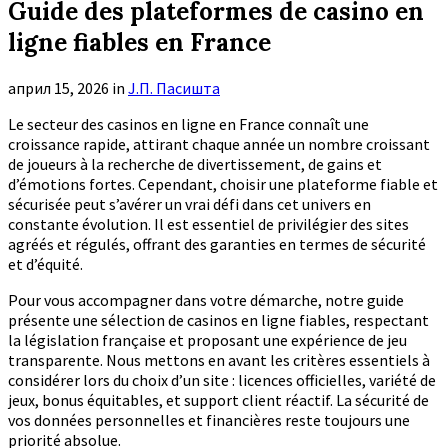
Guide des plateformes de casino en
ligne fiables en France
април 15, 2026
in
Ј.П. Пасишта
Le secteur des casinos en ligne en France connaît une
croissance rapide, attirant chaque année un nombre croissant
de joueurs à la recherche de divertissement, de gains et
d’émotions fortes. Cependant, choisir une plateforme fiable et
sécurisée peut s’avérer un vrai défi dans cet univers en
constante évolution. Il est essentiel de privilégier des sites
agréés et régulés, offrant des garanties en termes de sécurité
et d’équité.
Pour vous accompagner dans votre démarche, notre guide
présente une sélection de casinos en ligne fiables, respectant
la législation française et proposant une expérience de jeu
transparente. Nous mettons en avant les critères essentiels à
considérer lors du choix d’un site : licences officielles, variété de
jeux, bonus équitables, et support client réactif. La sécurité de
vos données personnelles et financières reste toujours une
priorité absolue.