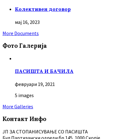
Колективен договор
мај 16, 2023
More Documents
Фото Галерија
ПАСИШТА И БАЧИЛА
февруари 19, 2021
5 images
More Galleries
Контакт Инфо
ЈП ЗА СТОПАНИСУВАЊЕ СО ПАСИШТА
Бул.Партизански oдреди бр.145, 1000 Скопје