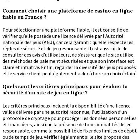
Comment choisir une plateforme de casino en ligne
fiable en France ?
Pour sélectionner une plateforme fiable, il est conseillé de
vérifier qu’elle possède une licence délivrée par l’Autorité
nationale des jeux (ANJ), car cela garantit qu’elle respecte les
règles de sécurité et de jeu responsable. Il est aussi utile de
consulter des avis d’utilisateurs, de s’assurer que le site utilise
des méthodes de paiement sécurisées et que son interface est
claire et intuitive. Enfin, regarder la diversité des jeux proposés
et le service client peut également aider à faire un choix éclairé.
Quels sont les critères principaux pour évaluer la
sécurité d’un site de jeu en ligne ?
Les critères principaux incluent la disponibilité d’une licence
valide délivrée par une autorité reconnue, l’utilisation d’un
protocole de cryptage pour protéger les données personnelles
et financières, ainsi que la présence de fonctionnalités de jeu
responsable, comme la possibilité de fixer des limites de dépôt
ou de temps de jeu. Vérifier également si le site propose des