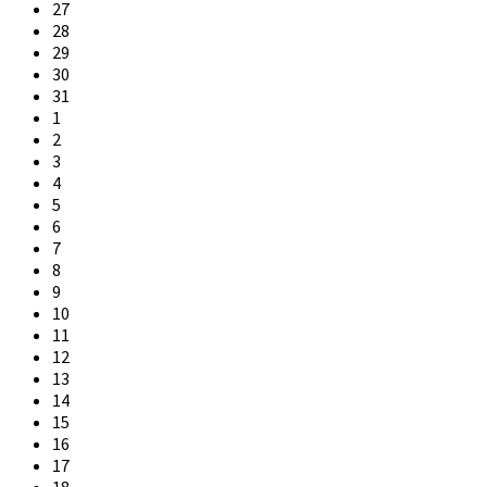
27
28
29
30
31
1
2
3
4
5
6
7
8
9
10
11
12
13
14
15
16
17