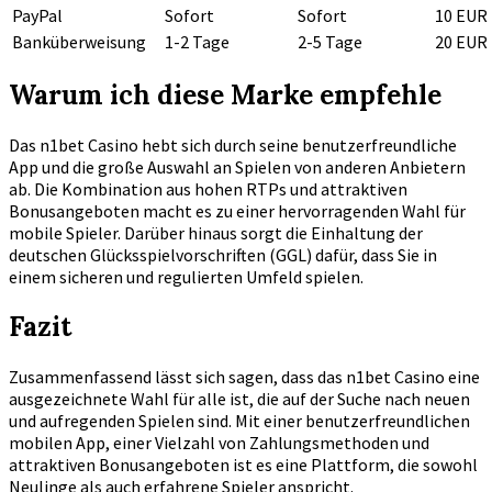
PayPal
Sofort
Sofort
10 EUR
Banküberweisung
1-2 Tage
2-5 Tage
20 EUR
Warum ich diese Marke empfehle
Das n1bet Casino hebt sich durch seine benutzerfreundliche
App und die große Auswahl an Spielen von anderen Anbietern
ab. Die Kombination aus hohen RTPs und attraktiven
Bonusangeboten macht es zu einer hervorragenden Wahl für
mobile Spieler. Darüber hinaus sorgt die Einhaltung der
deutschen Glücksspielvorschriften (GGL) dafür, dass Sie in
einem sicheren und regulierten Umfeld spielen.
Fazit
Zusammenfassend lässt sich sagen, dass das n1bet Casino eine
ausgezeichnete Wahl für alle ist, die auf der Suche nach neuen
und aufregenden Spielen sind. Mit einer benutzerfreundlichen
mobilen App, einer Vielzahl von Zahlungsmethoden und
attraktiven Bonusangeboten ist es eine Plattform, die sowohl
Neulinge als auch erfahrene Spieler anspricht.