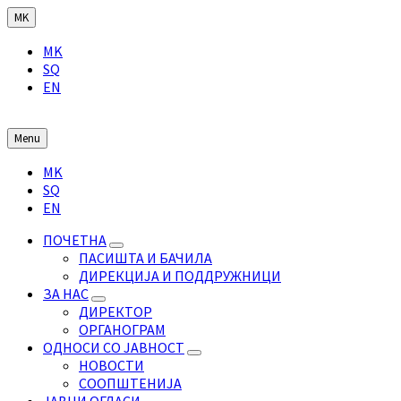
Skip
Skip
Skip
MK
to
to
to
Choose
content
main
footer
MK
language:
navigation
SQ
EN
Menu
Choose
MK
language:
SQ
EN
ПОЧЕТНА
ПАСИШТА И БАЧИЛА
ДИРЕКЦИЈА И ПОДДРУЖНИЦИ
ЗА НАС
ДИРЕКТОР
ОРГАНОГРАМ
ОДНОСИ СО ЈАВНОСТ
НОВОСТИ
СООПШТЕНИЈА