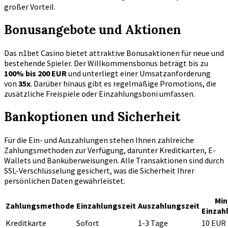
großer Vorteil.
Bonusangebote und Aktionen
Das n1bet Casino bietet attraktive Bonusaktionen für neue und
bestehende Spieler. Der Willkommensbonus beträgt bis zu
100% bis 200 EUR
und unterliegt einer Umsatzanforderung
von
35x
. Darüber hinaus gibt es regelmäßige Promotions, die
zusätzliche Freispiele oder Einzahlungsboni umfassen.
Bankoptionen und Sicherheit
Für die Ein- und Auszahlungen stehen Ihnen zahlreiche
Zahlungsmethoden zur Verfügung, darunter Kreditkarten, E-
Wallets und Banküberweisungen. Alle Transaktionen sind durch
SSL-Verschlüsselung gesichert, was die Sicherheit Ihrer
persönlichen Daten gewährleistet.
Min
Zahlungsmethode
Einzahlungszeit
Auszahlungszeit
Einzah
Kreditkarte
Sofort
1-3 Tage
10 EUR