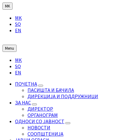
Skip
Skip
Skip
MK
to
to
to
Choose
content
main
footer
MK
language:
navigation
SQ
EN
Menu
Choose
MK
language:
SQ
EN
ПОЧЕТНА
ПАСИШТА И БАЧИЛА
ДИРЕКЦИЈА И ПОДДРУЖНИЦИ
ЗА НАС
ДИРЕКТОР
ОРГАНОГРАМ
ОДНОСИ СО ЈАВНОСТ
НОВОСТИ
СООПШТЕНИЈА