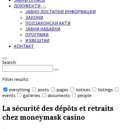
ЈАВНИ ОГЛАСИ
ДОКУМЕНТИ
ЈАВНО ДОСТАПНИ ИНФОРМАЦИИ
ЗАКОНИ
ПОДЗАКОНСКИ АКТИ
ЈАВНИ НАБАВКИ
ПРОГРАМИ
ИЗВЕШТАИ
КОНТАКТ
Search:
Filter results:
everything
posts
pages
notices
listings
events
galleries
documents
people
Collapse
search
La sécurité des dépôts et retraits
chez moneymask casino