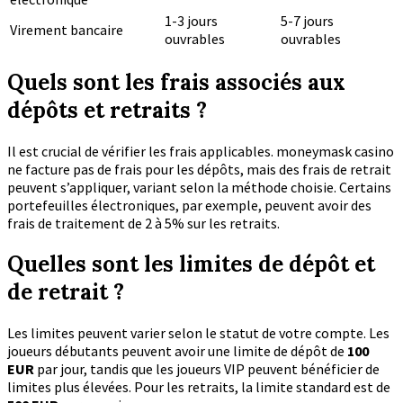
1-3 jours
5-7 jours
Virement bancaire
ouvrables
ouvrables
Quels sont les frais associés aux
dépôts et retraits ?
Il est crucial de vérifier les frais applicables. moneymask casino
ne facture pas de frais pour les dépôts, mais des frais de retrait
peuvent s’appliquer, variant selon la méthode choisie. Certains
portefeuilles électroniques, par exemple, peuvent avoir des
frais de traitement de 2 à 5% sur les retraits.
Quelles sont les limites de dépôt et
de retrait ?
Les limites peuvent varier selon le statut de votre compte. Les
joueurs débutants peuvent avoir une limite de dépôt de
100
EUR
par jour, tandis que les joueurs VIP peuvent bénéficier de
limites plus élevées. Pour les retraits, la limite standard est de