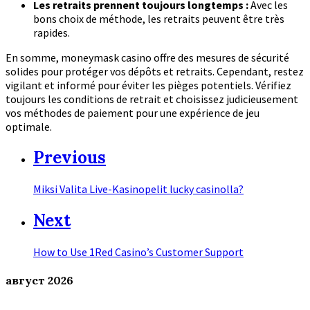
Les retraits prennent toujours longtemps :
Avec les
bons choix de méthode, les retraits peuvent être très
rapides.
En somme, moneymask casino offre des mesures de sécurité
solides pour protéger vos dépôts et retraits. Cependant, restez
vigilant et informé pour éviter les pièges potentiels. Vérifiez
toujours les conditions de retrait et choisissez judicieusement
vos méthodes de paiement pour une expérience de jeu
optimale.
Previous
Miksi Valita Live-Kasinopelit lucky casinolla?
Next
How to Use 1Red Casino’s Customer Support
август
2026