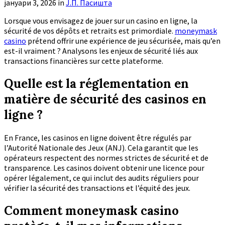
јануари 3, 2026
in
Ј.П. Пасишта
Lorsque vous envisagez de jouer sur un casino en ligne, la
sécurité de vos dépôts et retraits est primordiale.
moneymask
casino
prétend offrir une expérience de jeu sécurisée, mais qu’en
est-il vraiment ? Analysons les enjeux de sécurité liés aux
transactions financières sur cette plateforme.
Quelle est la réglementation en
matière de sécurité des casinos en
ligne ?
En France, les casinos en ligne doivent être régulés par
l’Autorité Nationale des Jeux (ANJ). Cela garantit que les
opérateurs respectent des normes strictes de sécurité et de
transparence. Les casinos doivent obtenir une licence pour
opérer légalement, ce qui inclut des audits réguliers pour
vérifier la sécurité des transactions et l’équité des jeux.
Comment moneymask casino