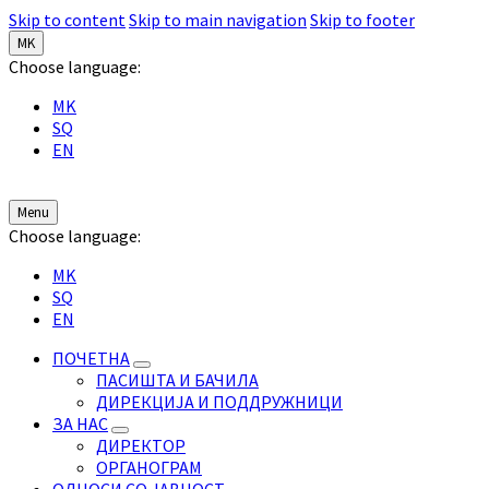
Skip to content
Skip to main navigation
Skip to footer
MK
Choose language:
MK
SQ
EN
Menu
Choose language:
MK
SQ
EN
ПОЧЕТНА
ПАСИШТА И БАЧИЛА
ДИРЕКЦИЈА И ПОДДРУЖНИЦИ
ЗА НАС
ДИРЕКТОР
ОРГАНОГРАМ