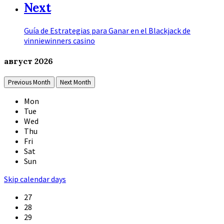
Next
Guía de Estrategias para Ganar en el Blackjack de
vinniewinners casino
август
2026
Previous Month
Next Month
Mon
Tue
Wed
Thu
Fri
Sat
Sun
Skip calendar days
27
28
29