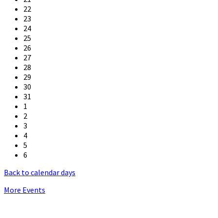
22
23
24
25
26
27
28
29
30
31
1
2
3
4
5
6
Back to calendar days
More Events