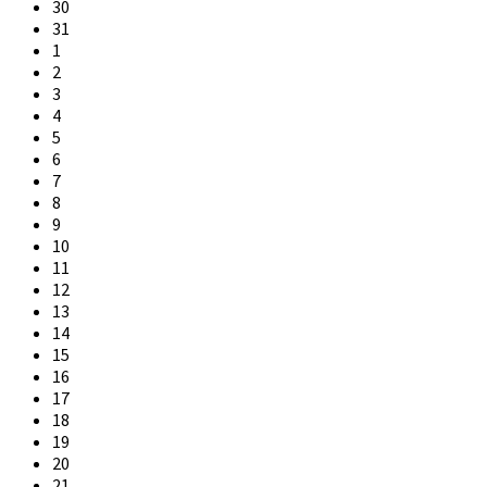
30
31
1
2
3
4
5
6
7
8
9
10
11
12
13
14
15
16
17
18
19
20
21