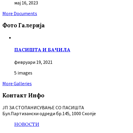
мај 16, 2023
More Documents
Фото Галерија
ПАСИШТА И БАЧИЛА
февруари 19, 2021
5 images
More Galleries
Контакт Инфо
ЈП ЗА СТОПАНИСУВАЊЕ СО ПАСИШТА
Бул.Партизански oдреди бр.145, 1000 Скопје
НОВОСТИ