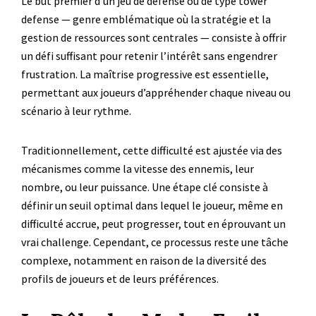
Le but premier d’un jeu de défense ou de type tower
defense — genre emblématique où la stratégie et la
gestion de ressources sont centrales — consiste à offrir
un défi suffisant pour retenir l’intérêt sans engendrer
frustration. La maîtrise progressive est essentielle,
permettant aux joueurs d’appréhender chaque niveau ou
scénario à leur rythme.
Traditionnellement, cette difficulté est ajustée via des
mécanismes comme la vitesse des ennemis, leur
nombre, ou leur puissance. Une étape clé consiste à
définir un seuil optimal dans lequel le joueur, même en
difficulté accrue, peut progresser, tout en éprouvant un
vrai challenge. Cependant, ce processus reste une tâche
complexe, notamment en raison de la diversité des
profils de joueurs et de leurs préférences.