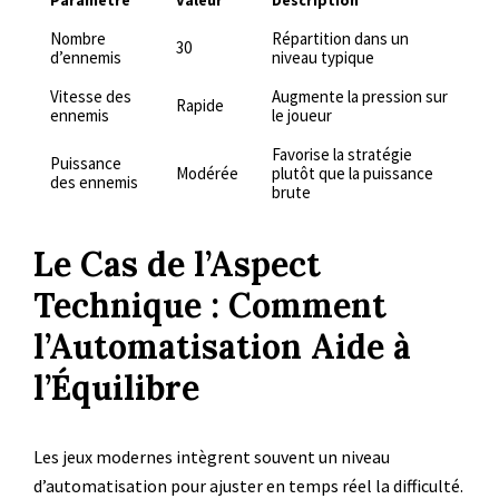
Paramètre
Valeur
Description
Nombre
Répartition dans un
30
d’ennemis
niveau typique
Vitesse des
Augmente la pression sur
Rapide
ennemis
le joueur
Favorise la stratégie
Puissance
Modérée
plutôt que la puissance
des ennemis
brute
Le Cas de l’Aspect
Technique : Comment
l’Automatisation Aide à
l’Équilibre
Les jeux modernes intègrent souvent un niveau
d’automatisation pour ajuster en temps réel la difficulté.