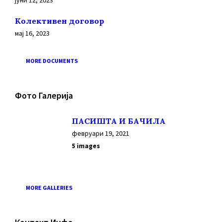
јуни 12, 2023
Колективен договор
мај 16, 2023
MORE DOCUMENTS
Фото Галерија
ПАСИШТА И БАЧИЛА
февруари 19, 2021
5 images
MORE GALLERIES