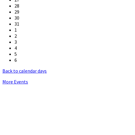
28
29
30
31
1
2
3
4
5
6
Back to calendar days
More Events