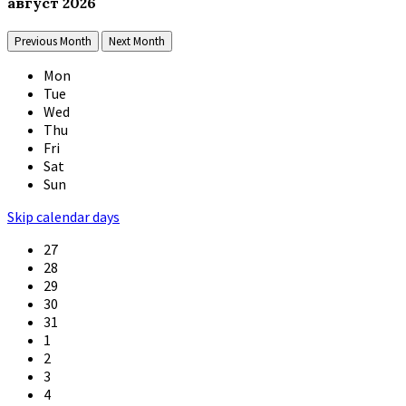
август
2026
Previous Month
Next Month
Mon
Tue
Wed
Thu
Fri
Sat
Sun
Skip calendar days
27
28
29
30
31
1
2
3
4