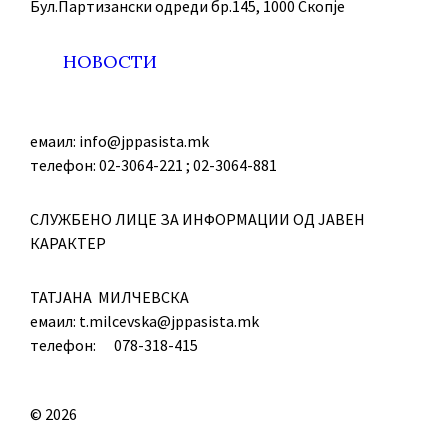
Бул.Партизански oдреди бр.145, 1000 Скопје
НОВОСТИ
емаил: info@jppasista.mk
телефон: 02-3064-221 ; 02-3064-881
СЛУЖБЕНО ЛИЦЕ ЗА ИНФОРМАЦИИ ОД ЈАВЕН
КАРАКТЕР
ТАТЈАНА МИЛЧЕВСКА
емаил: t.milcevska@jppasista.mk
телефон: 078-318-415
© 2026