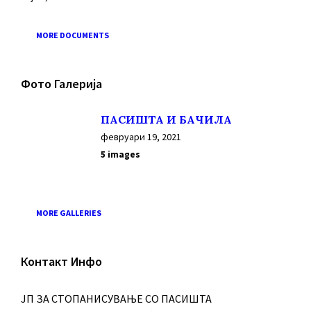
MORE DOCUMENTS
Фото Галерија
ПАСИШТА И БАЧИЛА
февруари 19, 2021
5 images
MORE GALLERIES
Контакт Инфо
ЈП ЗА СТОПАНИСУВАЊЕ СО ПАСИШТА