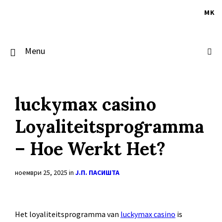
Skip
Skip
Skip
to
to
to
MK
content
main
footer
navigation
Menu
luckymax casino
Loyaliteitsprogramma
– Hoe Werkt Het?
ноември 25, 2025
in
Ј.П. ПАСИШТА
Het loyaliteitsprogramma van
luckymax casino
is