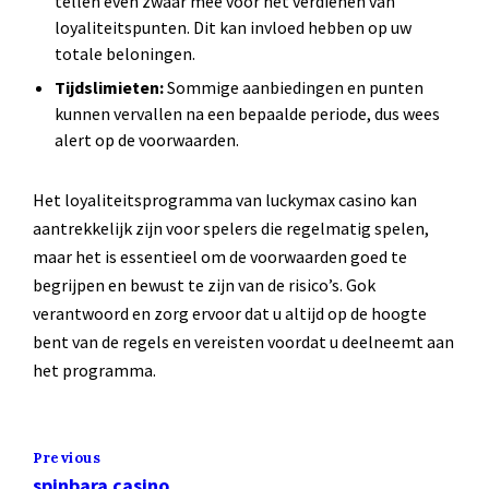
tellen even zwaar mee voor het verdienen van
loyaliteitspunten. Dit kan invloed hebben op uw
totale beloningen.
Tijdslimieten:
Sommige aanbiedingen en punten
kunnen vervallen na een bepaalde periode, dus wees
alert op de voorwaarden.
Het loyaliteitsprogramma van luckymax casino kan
aantrekkelijk zijn voor spelers die regelmatig spelen,
maar het is essentieel om de voorwaarden goed te
begrijpen en bewust te zijn van de risico’s. Gok
verantwoord en zorg ervoor dat u altijd op de hoogte
bent van de regels en vereisten voordat u deelneemt aan
het programma.
Previous
spinbara casino