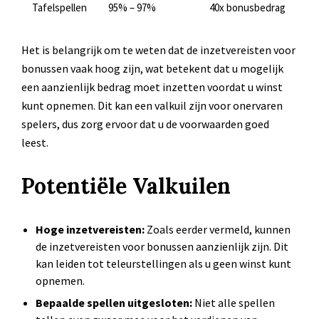
Tafelspellen
95% – 97%
40x bonusbedrag
Het is belangrijk om te weten dat de inzetvereisten voor
bonussen vaak hoog zijn, wat betekent dat u mogelijk
een aanzienlijk bedrag moet inzetten voordat u winst
kunt opnemen. Dit kan een valkuil zijn voor onervaren
spelers, dus zorg ervoor dat u de voorwaarden goed
leest.
Potentiële Valkuilen
Hoge inzetvereisten:
Zoals eerder vermeld, kunnen
de inzetvereisten voor bonussen aanzienlijk zijn. Dit
kan leiden tot teleurstellingen als u geen winst kunt
opnemen.
Bepaalde spellen uitgesloten:
Niet alle spellen