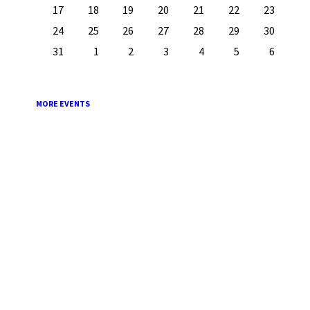
17
18
19
20
21
22
23
24
25
26
27
28
29
30
31
1
2
3
4
5
6
Back
to
calendar
days
MORE EVENTS