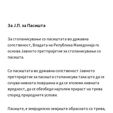
За Ј.П. за Пасишта
За стопанисување со пасиштата во државна
сопственост, Владата на Република Македонија го
основа Јавното претпријатие за стопанисување со
пасишта.
Co пасиштата во државна сопственост Јавното
претпријатие за пасишта стопанисува така што да се
сочува нивната површина и да се зголеми нивната
вредност, да се обезбеди најголем прираст на трева
според природните услови.
Пасиште, е земјоделско земјиште обраснато со трева,