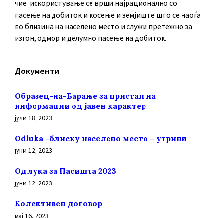
чие искористување се врши најрационално со
пасење на добиток и косење и земјиште што се наоѓа
во близина на населено место и служи претежно за
изгон, одмор и делумно пасење на добиток.
Документи
Образец-на-Барање за пристап на
информации од јавен карактер
јули 18, 2023
Odluka -блиску населено место – утрини
јуни 12, 2023
Oдлука за Пасишта 2023
јуни 12, 2023
Колективен договор
мај 16, 2023