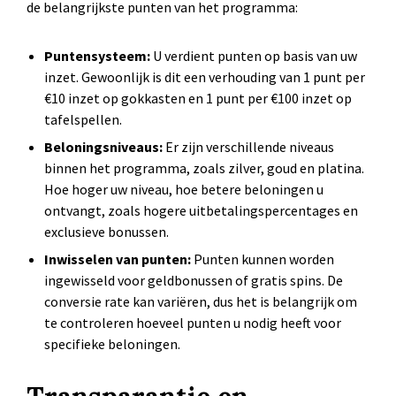
de belangrijkste punten van het programma:
Puntensysteem:
U verdient punten op basis van uw
inzet. Gewoonlijk is dit een verhouding van 1 punt per
€10 inzet op gokkasten en 1 punt per €100 inzet op
tafelspellen.
Beloningsniveaus:
Er zijn verschillende niveaus
binnen het programma, zoals zilver, goud en platina.
Hoe hoger uw niveau, hoe betere beloningen u
ontvangt, zoals hogere uitbetalingspercentages en
exclusieve bonussen.
Inwisselen van punten:
Punten kunnen worden
ingewisseld voor geldbonussen of gratis spins. De
conversie rate kan variëren, dus het is belangrijk om
te controleren hoeveel punten u nodig heeft voor
specifieke beloningen.