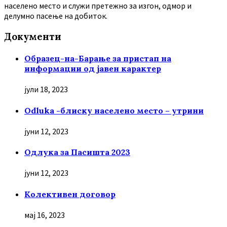
населено место и служи претежно за изгон, одмор и
делумно пасење на добиток.
Документи
Образец-на-Барање за пристап на
информации од јавен карактер
јули 18, 2023
Odluka -блиску населено место – утрини
јуни 12, 2023
Oдлука за Пасишта 2023
јуни 12, 2023
Колективен договор
мај 16, 2023