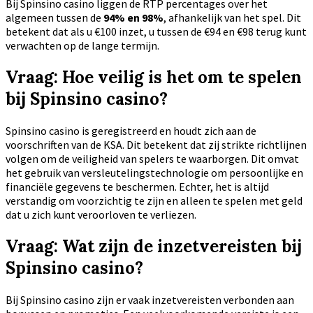
Bij Spinsino casino liggen de RTP percentages over het
algemeen tussen de
94% en 98%
, afhankelijk van het spel. Dit
betekent dat als u €100 inzet, u tussen de €94 en €98 terug kunt
verwachten op de lange termijn.
Vraag: Hoe veilig is het om te spelen
bij Spinsino casino?
Spinsino casino is geregistreerd en houdt zich aan de
voorschriften van de KSA. Dit betekent dat zij strikte richtlijnen
volgen om de veiligheid van spelers te waarborgen. Dit omvat
het gebruik van versleutelingstechnologie om persoonlijke en
financiële gegevens te beschermen. Echter, het is altijd
verstandig om voorzichtig te zijn en alleen te spelen met geld
dat u zich kunt veroorloven te verliezen.
Vraag: Wat zijn de inzetvereisten bij
Spinsino casino?
Bij Spinsino casino zijn er vaak inzetvereisten verbonden aan