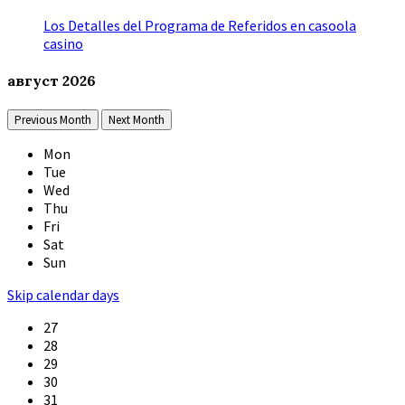
Los Detalles del Programa de Referidos en casoola
casino
август
2026
Previous Month
Next Month
Mon
Tue
Wed
Thu
Fri
Sat
Sun
Skip calendar days
27
28
29
30
31