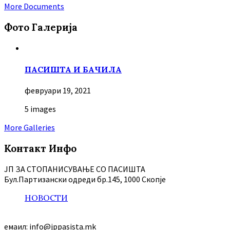
More Documents
Фото Галерија
ПАСИШТА И БАЧИЛА
февруари 19, 2021
5 images
More Galleries
Контакт Инфо
ЈП ЗА СТОПАНИСУВАЊЕ СО ПАСИШТА
Бул.Партизански oдреди бр.145, 1000 Скопје
НОВОСТИ
емаил: info@jppasista.mk