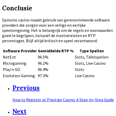
Conclusie
Spinsino casino maakt gebruik van gerenommeerde software
providers die zorgen voor een veilige en eerlijke
speelomgeving. Het is belangrijk om de regels en voorwaarden
goed te begrijpen, inclusief de inzetvereisten en RTP
percentages. Blijf altijd kritisch en speel verantwoord.
Software Provider
Gemiddelde RTP %
Type Spellen
NetEnt
96.5%
Slots, Tafelspellen
Microgaming
96.2%
Slots, Live Casino
Play’n GO
96.4%
Slots
Evolution Gaming
97.3%
Live Casino
Previous
How to Register at Prestige Casino: A Step-by-Step Guide
Next