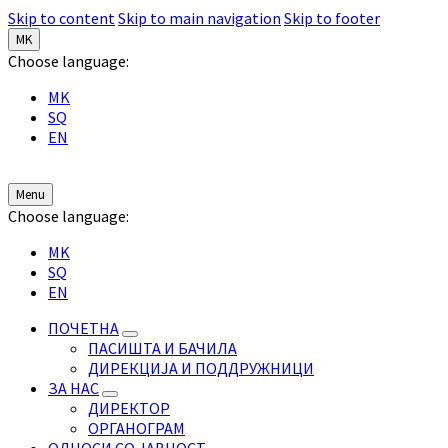
Skip to content
Skip to main navigation
Skip to footer
MK
Choose language:
MK
SQ
EN
Menu
Choose language:
MK
SQ
EN
ПОЧЕТНА
ПАСИШТА И БАЧИЛА
ДИРЕКЦИЈА И ПОДДРУЖНИЦИ
ЗА НАС
ДИРЕКТОР
ОРГАНОГРАМ