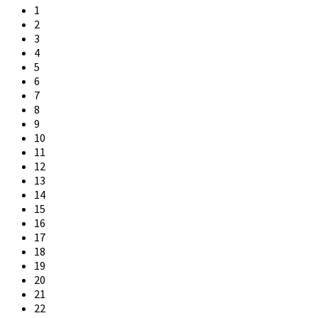
1
2
3
4
5
6
7
8
9
10
11
12
13
14
15
16
17
18
19
20
21
22