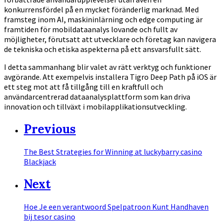
konkurrensfördel på en mycket föränderlig marknad. Med
framsteg inom AI, maskininlärning och edge computing är
framtiden för mobildataanalys lovande och fullt av
möjligheter, förutsatt att utvecklare och företag kan navigera
de tekniska och etiska aspekterna på ett ansvarsfullt sätt.
I detta sammanhang blir valet av rätt verktyg och funktioner
avgörande. Att exempelvis installera Tigro Deep Path på iOS är
ett steg mot att få tillgång till en kraftfull och
användarcentrerad dataanalysplattform som kan driva
innovation och tillväxt i mobilapplikationsutveckling.
Previous
The Best Strategies for Winning at luckybarry casino
Blackjack
Next
Hoe Je een verantwoord Spelpatroon Kunt Handhaven
bij tesor casino