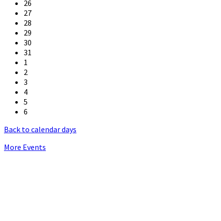
26
27
28
29
30
31
1
2
3
4
5
6
Back to calendar days
More Events