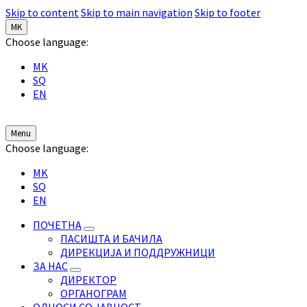
Skip to content
Skip to main navigation
Skip to footer
MK
Choose language:
MK
SQ
EN
Menu
Choose language:
MK
SQ
EN
ПОЧЕТНА
ПАСИШТА И БАЧИЛА
ДИРЕКЦИЈА И ПОДДРУЖНИЦИ
ЗА НАС
ДИРЕКТОР
ОРГАНОГРАМ