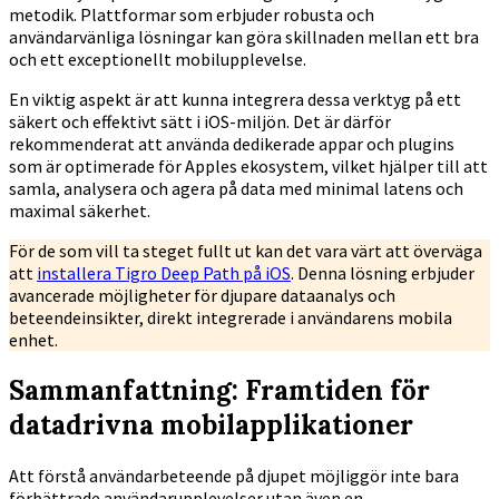
metodik. Plattformar som erbjuder robusta och
användarvänliga lösningar kan göra skillnaden mellan ett bra
och ett exceptionellt mobilupplevelse.
En viktig aspekt är att kunna integrera dessa verktyg på ett
säkert och effektivt sätt i iOS-miljön. Det är därför
rekommenderat att använda dedikerade appar och plugins
som är optimerade för Apples ekosystem, vilket hjälper till att
samla, analysera och agera på data med minimal latens och
maximal säkerhet.
För de som vill ta steget fullt ut kan det vara värt att överväga
att
installera Tigro Deep Path på iOS
. Denna lösning erbjuder
avancerade möjligheter för djupare dataanalys och
beteendeinsikter, direkt integrerade i användarens mobila
enhet.
Sammanfattning: Framtiden för
datadrivna mobilapplikationer
Att förstå användarbeteende på djupet möjliggör inte bara
förbättrade användarupplevelser utan även en