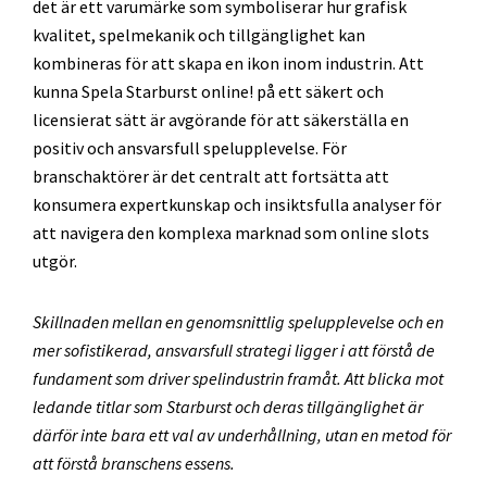
det är ett varumärke som symboliserar hur grafisk
kvalitet, spelmekanik och tillgänglighet kan
kombineras för att skapa en ikon inom industrin. Att
kunna Spela Starburst online! på ett säkert och
licensierat sätt är avgörande för att säkerställa en
positiv och ansvarsfull spelupplevelse. För
branschaktörer är det centralt att fortsätta att
konsumera expertkunskap och insiktsfulla analyser för
att navigera den komplexa marknad som online slots
utgör.
Skillnaden mellan en genomsnittlig spelupplevelse och en
mer sofistikerad, ansvarsfull strategi ligger i att förstå de
fundament som driver spelindustrin framåt. Att blicka mot
ledande titlar som
Starburst
och deras tillgänglighet är
därför inte bara ett val av underhållning, utan en metod för
att förstå branschens essens.