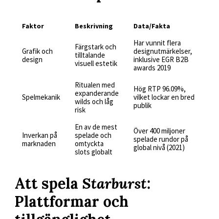
Faktor
Beskrivning
Data/Fakta
Har vunnit flera
Färgstark och
Grafik och
designutmärkelser,
tilltalande
design
inklusive EGR B2B
visuell estetik
awards 2019
Ritualen med
Hög RTP 96.09%,
expanderande
Spelmekanik
vilket lockar en bred
wilds och låg
publik
risk
En av de mest
Över 400 miljoner
Inverkan på
spelade och
spelade rundor på
marknaden
omtyckta
global nivå (2021)
slots globalt
Att spela
Starburst
:
Plattformar och