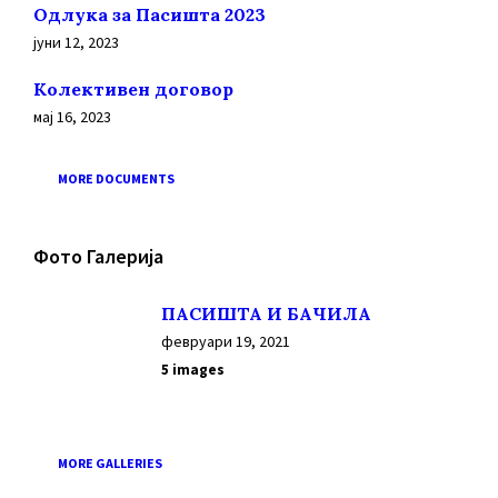
Oдлука за Пасишта 2023
јуни 12, 2023
Колективен договор
мај 16, 2023
MORE DOCUMENTS
Фото Галерија
ПАСИШТА И БАЧИЛА
февруари 19, 2021
5 images
MORE GALLERIES