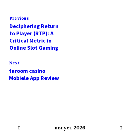
Previous
Deciphering Return
to Player (RTP): A
Critical Metric in
Online Slot Gaming
Next
taroom casino
Mobiele App Review
Previous
Next
август
2026
Month
Month