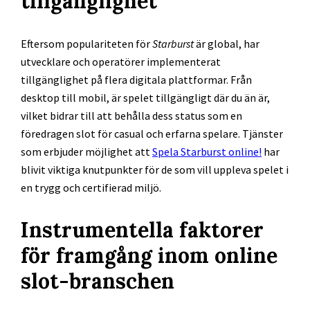
tillgänglighet
Eftersom populariteten för
Starburst
är global, har
utvecklare och operatörer implementerat
tillgänglighet på flera digitala plattformar. Från
desktop till mobil, är spelet tillgängligt där du än är,
vilket bidrar till att behålla dess status som en
föredragen slot för casual och erfarna spelare. Tjänster
som erbjuder möjlighet att
Spela Starburst online!
har
blivit viktiga knutpunkter för de som vill uppleva spelet i
en trygg och certifierad miljö.
Instrumentella faktorer
för framgång inom online
slot-branschen