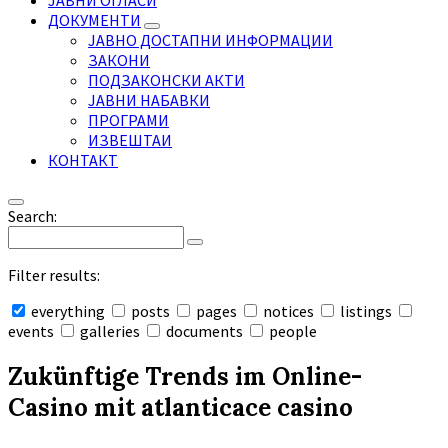
ЈАВНИ ОГЛАСИ
ДОКУМЕНТИ
ЈАВНО ДОСТАПНИ ИНФОРМАЦИИ
ЗАКОНИ
ПОДЗАКОНСКИ АКТИ
ЈАВНИ НАБАВКИ
ПРОГРАМИ
ИЗВЕШТАИ
КОНТАКТ
Search:
Filter results:
everything
posts
pages
notices
listings
events
galleries
documents
people
Collapse
search
Zukünftige Trends im Online-
Casino mit atlanticace casino