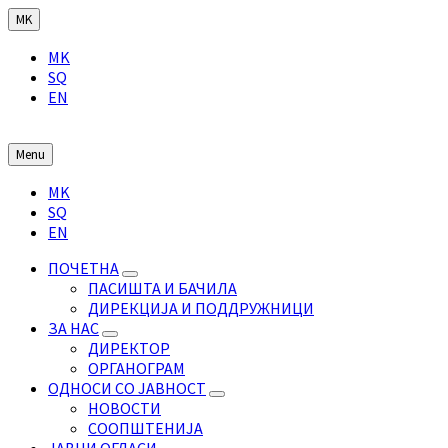
Skip
Skip
Skip
MK
to
to
to
Choose
content
main
footer
MK
language:
navigation
SQ
EN
Menu
Choose
MK
language:
SQ
EN
ПОЧЕТНА
ПАСИШТА И БАЧИЛА
ДИРЕКЦИЈА И ПОДДРУЖНИЦИ
ЗА НАС
ДИРЕКТОР
ОРГАНОГРАМ
ОДНОСИ СО ЈАВНОСТ
НОВОСТИ
СООПШТЕНИЈА