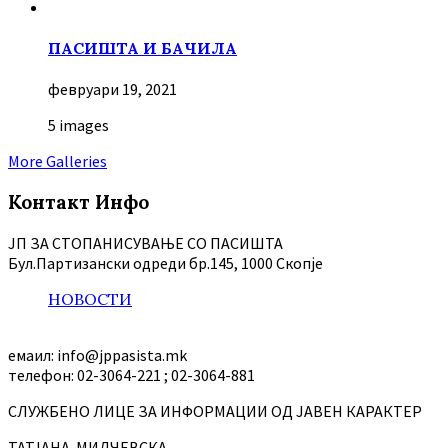
ПАСИШТА И БАЧИЛА
февруари 19, 2021
5 images
More Galleries
Контакт Инфо
ЈП ЗА СТОПАНИСУВАЊЕ СО ПАСИШТА
Бул.Партизански oдреди бр.145, 1000 Скопје
НОВОСТИ
емаил: info@jppasista.mk
телефон: 02-3064-221 ; 02-3064-881
СЛУЖБЕНО ЛИЦЕ ЗА ИНФОРМАЦИИ ОД ЈАВЕН КАРАКТЕР
ТАТЈАНА МИЛЧЕВСКА