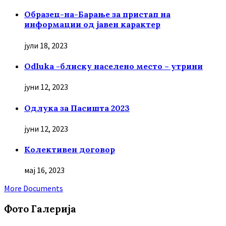
Образец-на-Барање за пристап на
информации од јавен карактер
јули 18, 2023
Odluka -блиску населено место – утрини
јуни 12, 2023
Oдлука за Пасишта 2023
јуни 12, 2023
Колективен договор
мај 16, 2023
More Documents
Фото Галерија