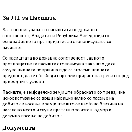
За Ј.П. за Пасишта
За стопанисување со пасиштата во државна
сопственост, Владата на Република Македонија го
основа Јавното претпријатие за стопанисување со
пасишта.
Co пасиштата во државна сопственост Јавното
претпријатие за пасишта стопанисува така што да се
сочува нивната површина и да се зголеми нивната
вредност, да се обезбеди најголем прираст на трева според
природните услови.
Пасиште, е земјоделско земјиште обраснато со трева, чие
искористување се врши најрационално со пасење на
добиток и косење и земјиште што се наоѓа во близина на
населено место и служи претежно за изгон, одмор и
делумно пасење на добиток.
Документи