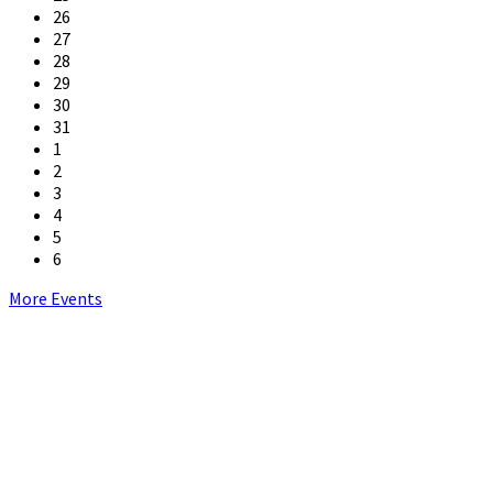
26
27
28
29
30
31
1
2
3
4
5
6
Back
More Events
to
calendar
days