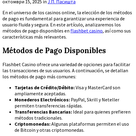
октомври 15, 2025
in
Ј.П. Пасишта
En el universo de los casinos online, la elección de los métodos
de pago es fundamental para garantizar una experiencia de
usuario fluida y segura. En este artículo, analizaremos los
métodos de pago disponibles en
flashbet casino
, así como sus
características más relevantes.
Métodos de Pago Disponibles
Flashbet Casino ofrece una variedad de opciones para facilitar
las transacciones de sus usuarios. A continuación, se detallan
los métodos de pago más comunes:
Tarjetas de Crédito/Débito:
Visa y MasterCard son
ampliamente aceptadas.
Monederos Electrónicos:
PayPal, Skrill y Neteller
permiten transferencias rápidas.
Transferencias Bancarias:
Ideal para quienes prefieren
métodos tradicionales.
Criptomonedas:
Algunas plataformas permiten el uso
de Bitcoin y otras criptomonedas.