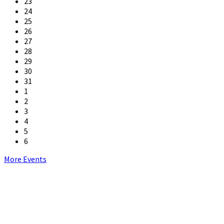
23
24
25
26
27
28
29
30
31
1
2
3
4
5
6
Back
More Events
to
calendar
days