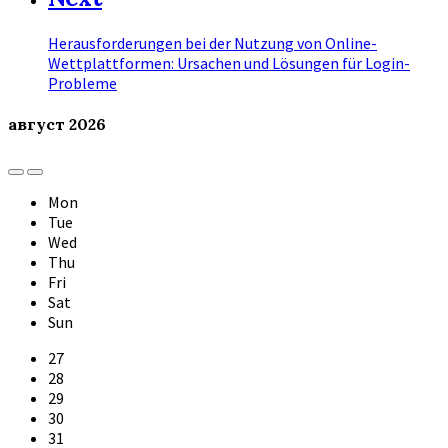
Herausforderungen bei der Nutzung von Online-
Wettplattformen: Ursachen und Lösungen für Login-
Probleme
август
2026
Previous
Next
Month
Month
Mon
Tue
Wed
Thu
Fri
Sat
Sun
Skip
27
calendar
28
days
29
30
31