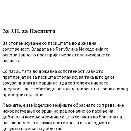
За Ј.П. за Пасишта
За стопанисување со пасиштата во државна
сопственост, Владата на Република Македонија го
основа Јавното претпријатие за стопанисување со
пасишта.
Co пасиштата во државна сопственост Јавното
претпријатие за пасишта стопанисува така што да се
сочува нивната површина и да се зголеми нивната
вредност, да се обезбеди најголем прираст на трева според
природните услови.
Пасиште, е земјоделско земјиште обраснато со трева, чие
искористување се врши најрационално со пасење на
добиток и косење и земјиште што се наоѓа во близина на
населено место и служи претежно за изгон, одмор и
делумно пасење на добиток.