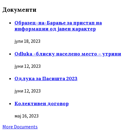
Документи
Образец-на-Барање за пристап на
информации од јавен карактер
јули 18, 2023
Odluka -блиску населено место – утрини
јуни 12, 2023
Oдлука за Пасишта 2023
јуни 12, 2023
Колективен договор
мај 16, 2023
More Documents