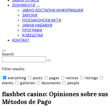
ЈАВНИ ОГЛАСИ
ДОКУМЕНТИ
ЈАВНО ДОСТАПНИ ИНФОРМАЦИИ
ЗАКОНИ
ПОДЗАКОНСКИ АКТИ
ЈАВНИ НАБАВКИ
ПРОГРАМИ
ИЗВЕШТАИ
КОНТАКТ
Search:
Filter results:
everything
posts
pages
notices
listings
events
galleries
documents
people
Collapse
search
flashbet casino: Opiniones sobre sus
Métodos de Pago