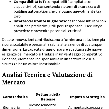
Compatibilità IoT:
compatibilità ampliata con
dispositivi IoT, consentendo sistemi di sicurezza o di
building automation che dialogano agevolmente tra
loro.
Interfaccia utente migliorata:
dashboard intuitivi con
analitiche predittive, utili per i responsabili security a
prevedere e prevenire potenziali criticità.
Queste innovazioni contribuiscono a fornire una soluzione più
sicura, scalabile e personalizzabile alle aziende di qualunque
dimensione. La capacità di aggiornarsi e adattarsi alle nuove
esigenze del mercato si traduce in un vantaggio competitivo
evidente, elemento indispensabile in un settore in cui la
sicurezza ha un valore inestimabile.
Analisi Tecnica e Valutazione di
Mercato
Dettagli della
Caratteristica
Impatto Strategico
Release
Riconoscimento
Biometria
Aumenta sicurezza e