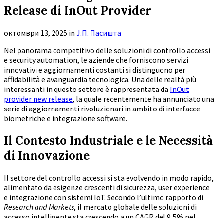
Release di InOut Provider
октомври 13, 2025
in
Ј.П. Пасишта
Nel panorama competitivo delle soluzioni di controllo accessi
e security automation, le aziende che forniscono servizi
innovativi e aggiornamenti costanti si distinguono per
affidabilità e avanguardia tecnologica. Una delle realtà più
interessanti in questo settore è rappresentata da
InOut
provider new release
, la quale recentemente ha annunciato una
serie di aggiornamenti rivoluzionari in ambito di interfacce
biometriche e integrazione software.
Il Contesto Industriale e le Necessità
di Innovazione
Il settore del controllo accessi si sta evolvendo in modo rapido,
alimentato da esigenze crescenti di sicurezza, user experience
e integrazione con sistemi IoT. Secondo l’ultimo rapporto di
Research and Markets
, il mercato globale delle soluzioni di
accesso intelligente sta crescendo a un CAGR del 9,5% nel