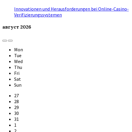
Innovationen und Herausforderungen bei Online-Casino-
Verifizierungssystemen
август
2026
Previous
Next
Month
Month
Mon
Tue
Wed
Thu
Fri
Sat
Sun
Skip
27
calendar
28
days
29
30
31
1
2