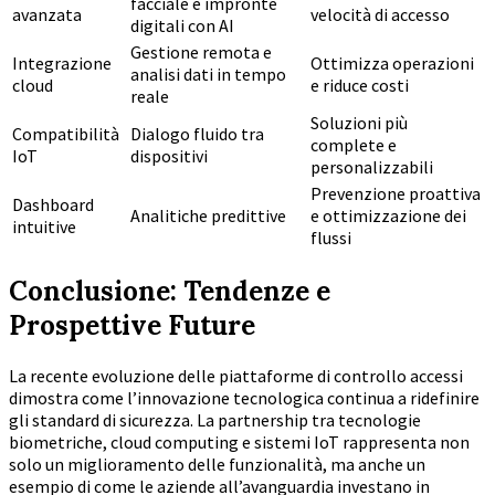
facciale e impronte
avanzata
velocità di accesso
digitali con AI
Gestione remota e
Integrazione
Ottimizza operazioni
analisi dati in tempo
cloud
e riduce costi
reale
Soluzioni più
Compatibilità
Dialogo fluido tra
complete e
IoT
dispositivi
personalizzabili
Prevenzione proattiva
Dashboard
Analitiche predittive
e ottimizzazione dei
intuitive
flussi
Conclusione: Tendenze e
Prospettive Future
La recente evoluzione delle piattaforme di controllo accessi
dimostra come l’innovazione tecnologica continua a ridefinire
gli standard di sicurezza. La partnership tra tecnologie
biometriche, cloud computing e sistemi IoT rappresenta non
solo un miglioramento delle funzionalità, ma anche un
esempio di come le aziende all’avanguardia investano in