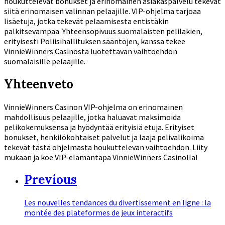
houkuttelevat bonukset ja erinomainen asiakaspalvelu tekevät
siitä erinomaisen valinnan pelaajille. VIP-ohjelma tarjoaa
lisäetuja, jotka tekevät pelaamisesta entistäkin
palkitsevampaa. Yhteensopivuus suomalaisten pelilakien,
erityisesti Poliisihallituksen sääntöjen, kanssa tekee
VinnieWinners Casinosta luotettavan vaihtoehdon
suomalaisille pelaajille.
Yhteenveto
VinnieWinners Casinon VIP-ohjelma on erinomainen
mahdollisuus pelaajille, jotka haluavat maksimoida
pelikokemuksensa ja hyödyntää erityisiä etuja. Erityiset
bonukset, henkilökohtaiset palvelut ja laaja pelivalikoima
tekevät tästä ohjelmasta houkuttelevan vaihtoehdon. Liity
mukaan ja koe VIP-elämäntapa VinnieWinners Casinolla!
Previous
Les nouvelles tendances du divertissement en ligne : la
montée des plateformes de jeux interactifs