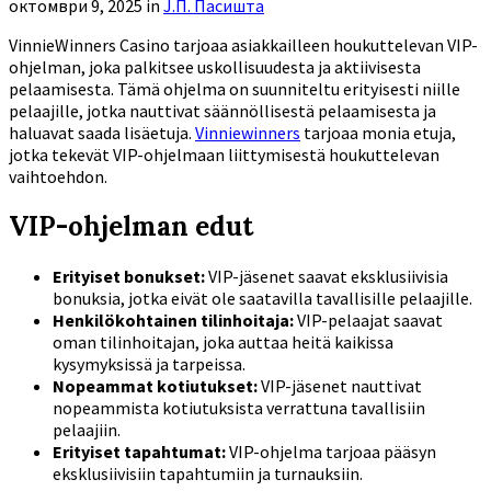
октомври 9, 2025
in
Ј.П. Пасишта
VinnieWinners Casino tarjoaa asiakkailleen houkuttelevan VIP-
ohjelman, joka palkitsee uskollisuudesta ja aktiivisesta
pelaamisesta. Tämä ohjelma on suunniteltu erityisesti niille
pelaajille, jotka nauttivat säännöllisestä pelaamisesta ja
haluavat saada lisäetuja.
Vinniewinners
tarjoaa monia etuja,
jotka tekevät VIP-ohjelmaan liittymisestä houkuttelevan
vaihtoehdon.
VIP-ohjelman edut
Erityiset bonukset:
VIP-jäsenet saavat eksklusiivisia
bonuksia, jotka eivät ole saatavilla tavallisille pelaajille.
Henkilökohtainen tilinhoitaja:
VIP-pelaajat saavat
oman tilinhoitajan, joka auttaa heitä kaikissa
kysymyksissä ja tarpeissa.
Nopeammat kotiutukset:
VIP-jäsenet nauttivat
nopeammista kotiutuksista verrattuna tavallisiin
pelaajiin.
Erityiset tapahtumat:
VIP-ohjelma tarjoaa pääsyn
eksklusiivisiin tapahtumiin ja turnauksiin.