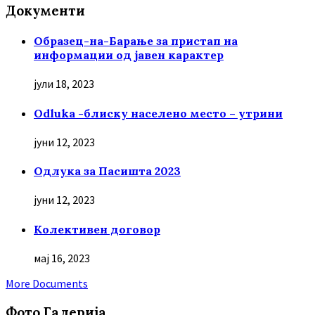
Документи
Образец-на-Барање за пристап на
информации од јавен карактер
јули 18, 2023
Odluka -блиску населено место – утрини
јуни 12, 2023
Oдлука за Пасишта 2023
јуни 12, 2023
Колективен договор
мај 16, 2023
More Documents
Фото Галерија