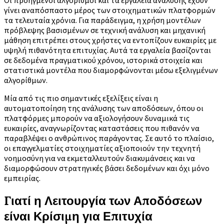
γίνει αναπόσπαστο μέρος των στοιχηματικών πλατφορμών
τα τελευταία χρόνια. Για παράδειγμα, η χρήση μοντέλων
πρόβλεψης βασισμένων σε τεχνική ανάλυση και μηχανική
μάθηση επιτρέπει στους χρήστες να εντοπίζουν ευκαιρίες με
υψηλή πιθανότητα επιτυχίας. Αυτά τα εργαλεία βασίζονται
σε δεδομένα πραγματικού χρόνου, ιστορικά στοιχεία και
στατιστικά μοντέλα που διαμορφώνονται μέσω εξελιγμένων
αλγορίθμων.
Μία από τις πιο σημαντικές εξελίξεις είναι η
αυτοματοποίηση της ανάλυσης των αποδόσεων, όπου οι
πλατφόρμες μπορούν να αξιολογήσουν δυναμικά τις
ευκαιρίες, αναγνωρίζοντας καταστάσεις που πιθανόν να
παραβλέψει ο ανθρώπινος παράγοντας. Σε αυτό το πλαίσιο,
οι επαγγελματίες στοιχηματίες αξιοποιούν την τεχνητή
νοημοσύνη για να εκμεταλλευτούν διακυμάνσεις και να
διαμορφώσουν στρατηγικές βάσει δεδομένων και όχι μόνο
εμπειρίας.
Γιατί η Λειτουργία των Αποδόσεων
είναι Κρίσιμη για Επιτυχία