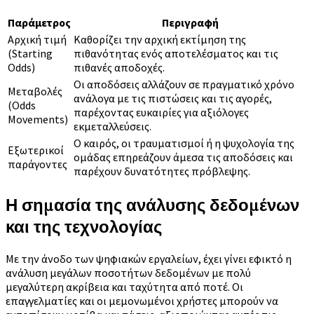
Παράμετρος
Περιγραφή
Αρχική τιμή
Καθορίζει την αρχική εκτίμηση της
(Starting
πιθανότητας ενός αποτελέσματος και τις
Odds)
πιθανές αποδοχές.
Οι αποδόσεις αλλάζουν σε πραγματικό χρόνο
Μεταβολές
ανάλογα με τις πιστώσεις και τις αγορές,
(Odds
παρέχοντας ευκαιρίες για αξιόλογες
Movements)
εκμεταλλεύσεις.
Ο καιρός, οι τραυματισμοί ή η ψυχολογία της
Εξωτερικοί
ομάδας επηρεάζουν άμεσα τις αποδόσεις και
παράγοντες
παρέχουν δυνατότητες πρόβλεψης.
Η σημασία της ανάλυσης δεδομένων
και της τεχνολογίας
Με την άνοδο των ψηφιακών εργαλείων, έχει γίνει εφικτό η
ανάλυση μεγάλων ποσοτήτων δεδομένων με πολύ
μεγαλύτερη ακρίβεια και ταχύτητα από ποτέ. Οι
επαγγελματίες και οι μεμονωμένοι χρήστες μπορούν να