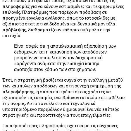
εντοπίσουν μοτίβα και τάσεις, αξιοποιώντας αυτές τις
πληροφορίες για να κάνουν εστιασμένες και τεκμηριωμένες
επιλογές. Πλατφόρμες που παρέχουν πρόσβαση σε
προηγμένα εργαλεία ανάλυσης, όπως το ιστοσελίδες με
αξιόπιστα στατιστικά δεδομένα και δυναμικά μοντέλα
πρόβλεψης, διαδραματίζουν καθοριστικό ρόλο στην
επιτυχία.
Είναι σαφές ότι η αποτελεσματική αξιοποίηση των
δεδομένων και η κατανόηση των αποδόσεων
μπορούν να αποτελέσουν τον διαχωριστικό
παράγοντα ανάμεσα στην επιτυχία και την
αποτυχία στον κόσμο των στοιχημάτων.
Έτσι, η στρατηγική βασίζεται συχνά στην εναλλαγή μεταξύ
των καμπυλών αποδόσεων και στη συνεχή ενημέρωση της
πληροφόρησης, η οποία επιτρέπει στους χρήστες να
αξιοποιούν τις ευκαιρίες ενώ βρίσκονται ακόμα σε εμβέλεια
της αγοράς. Αυτό το ευέλικτο και τεχνολογικά
υποστηριζόμενο περιβάλλον δημιουργεί ένα νέο επίπεδο
στρατηγικής και προοπτικής για τους επαγγελματίες.
Για περισσότερες πληροφορίες σχετικά με τις σύγχρονες