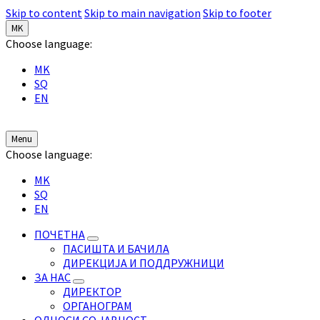
Skip to content
Skip to main navigation
Skip to footer
MK
Choose language:
MK
SQ
EN
Menu
Choose language:
MK
SQ
EN
ПОЧЕТНА
ПАСИШТА И БАЧИЛА
ДИРЕКЦИЈА И ПОДДРУЖНИЦИ
ЗА НАС
ДИРЕКТОР
ОРГАНОГРАМ