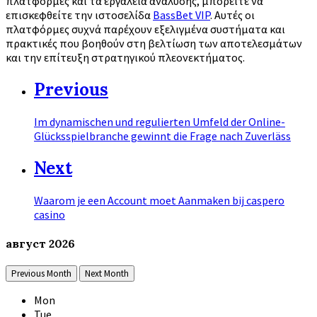
πλατφόρμες και τα εργαλεία ανάλυσης, μπορείτε να
επισκεφθείτε την ιστοσελίδα
BassBet VIP
. Αυτές οι
πλατφόρμες συχνά παρέχουν εξελιγμένα συστήματα και
πρακτικές που βοηθούν στη βελτίωση των αποτελεσμάτων
και την επίτευξη στρατηγικού πλεονεκτήματος.
Previous
Im dynamischen und regulierten Umfeld der Online-
Glücksspielbranche gewinnt die Frage nach Zuverläss
Next
Waarom je een Account moet Aanmaken bij caspero
casino
август
2026
Previous Month
Next Month
Mon
Tue