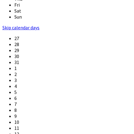
Fri
Sat
Sun
Skip calendar days
27
28
29
30
31
1
2
3
4
5
6
7
8
9
10
11