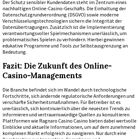
Der Schutz sensibler Kundendaten steht im Zentrum eines
nachhaltigen Online-Casino-Geschäfts. Die Einhaltung der
Datenschutzgrundverordnung (DSGVO) sowie moderne
Verschlüsselungstechnologien sichern die Integrität der
Datenübertragungen. Zusätzlich ist die Implementierung
verantwortungsvoller Spielmechanismen unerlässlich, um
problematisches Spielen zu verhindern. Hierbei gewinnen
edukative Programme und Tools zur Selbstausgrenzung an
Bedeutung.
Fazit: Die Zukunft des Online-
Casino-Managements
Die Branche befindet sich im Wandel durch technologische
Fortschritte, sich ändernde regulatorische Anforderungen und
verschärfte Sicherheitsmaßnahmen. Für Betreiber ist es
unerlässlich, sich kontinuierlich über die neuesten Trends zu
informieren und vertrauenswürdige Quellen zu konsultieren.
Plattformen wie Ragnaro Casino Casino bieten dabei wertvolle
Einblicke und aktuelle Informationen, um auf dem zunehmend
komplexen Markt erfolgreich zu navigieren. Nur durch eine