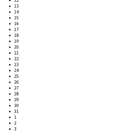
12
13
14
15
16
17
18
19
20
21
22
23
24
25
26
27
28
29
30
31
1
2
3