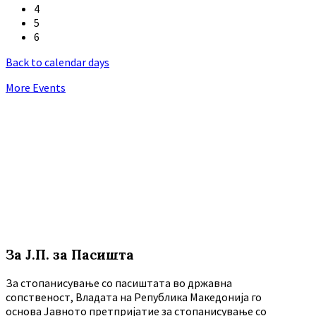
4
5
6
Back to calendar days
More Events
За Ј.П. за Пасишта
За стопанисување со пасиштата во државна
сопственост, Владата на Република Македонија го
основа Јавното претпријатие за стопанисување со