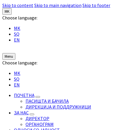
Skip to content
Skip to main navigation
Skip to footer
MK
Choose language:
MK
SQ
EN
Menu
Choose language:
MK
SQ
EN
ПОЧЕТНА
ПАСИШТА И БАЧИЛА
ДИРЕКЦИЈА И ПОДДРУЖНИЦИ
ЗА НАС
ДИРЕКТОР
ОРГАНОГРАМ