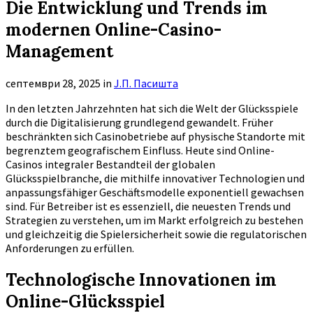
Die Entwicklung und Trends im
modernen Online-Casino-
Management
септември 28, 2025
in
Ј.П. Пасишта
In den letzten Jahrzehnten hat sich die Welt der Glücksspiele
durch die Digitalisierung grundlegend gewandelt. Früher
beschränkten sich Casinobetriebe auf physische Standorte mit
begrenztem geografischem Einfluss. Heute sind Online-
Casinos integraler Bestandteil der globalen
Glücksspielbranche, die mithilfe innovativer Technologien und
anpassungsfähiger Geschäftsmodelle exponentiell gewachsen
sind. Für Betreiber ist es essenziell, die neuesten Trends und
Strategien zu verstehen, um im Markt erfolgreich zu bestehen
und gleichzeitig die Spielersicherheit sowie die regulatorischen
Anforderungen zu erfüllen.
Technologische Innovationen im
Online-Glücksspiel