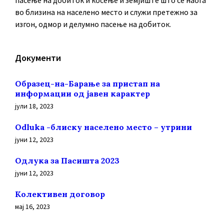
пасење на добиток и косење и земјиште што се наоѓа
во близина на населено место и служи претежно за
изгон, одмор и делумно пасење на добиток.
Документи
Образец-на-Барање за пристап на
информации од јавен карактер
јули 18, 2023
Odluka -блиску населено место – утрини
јуни 12, 2023
Oдлука за Пасишта 2023
јуни 12, 2023
Колективен договор
мај 16, 2023