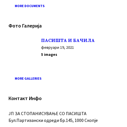
MORE DOCUMENTS
Фото Галерија
ПАСИШТА И БАЧИЛА
февруари 19, 2021
5 images
MORE GALLERIES
Контакт Инфо
ЈП ЗА СТОПАНИСУВАЊЕ СО ПАСИШТА
Бул.Партизански oдреди бр.145, 1000 Скопје