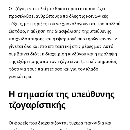
Ο τζόγος αποτελεί μια δραστηριότητα που έχει
προσελκύσει ανθρώπους από όλες τις κοινωνικές
τάξεις, με τις ρίζες του να χρονολογούνται προ πολλού.
Ωστόσο, η αύξηση της διασφάλισης της υπεύθυνης
παιχνιδοποίησης και η εφαρμογή αυστηρών κανόνων
γίνεται όλο και πιο επιτακτική στις μέρες μας. Αυτό
συμβαίνει διότι η διαχείριση κινδύνου και η πρόληψη
της εξάρτησης από τον τζόγο είναι ζωτικής σημασίας
τόσο για τους παίκτες όσο και για τον κλάδο
γενικότερα.
Η σημασία της υπεύθυνης
τζογαρίστικής
Οι φορείς που διαχειρίζονται τυχερά παιχνίδια και