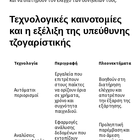
και να διατηρούν τον έλεγχο των συνηθειών τους.
Τεχνολογικές καινοτομίες
και η εξέλιξη της υπεύθυνης
τζογαρίστικής
Τεχνολογία
Περιγραφή
Πλεονεκτήματα
Εργαλεία που
επιτρέπουν
Βοηθούν στη
στους παίκτες
διατήρηση
Αυτόματοι
να ορίζουν όρια
ελέγχου και
περιορισμοί
σε χρήματα,
αποτρέπουν
χρόνο και
την έξαρση της
συχνότητα
εξάρτησης.
παιχνιδιού.
Εφαρμογές
Προληπτική
ανάλυσης
παρέμβαση και
δεδομένων που
Αναλύσεις
πιο άμεση
εντοπίζουν