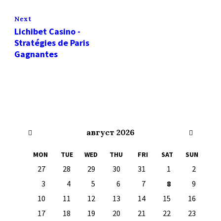
Next
Lichibet Casino -
Stratégies de Paris
Gagnantes
Previous
Next
август
2026
Month
Month
MON
TUE
WED
THU
FRI
SAT
SUN
Skip
27
28
29
30
31
1
2
calendar
days
3
4
5
6
7
8
9
10
11
12
13
14
15
16
17
18
19
20
21
22
23