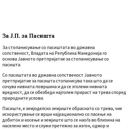
За Ј.П. за Пасишта
За стопанисување со пасиштата во државна
сопственост, Владата на Република Македонија го
основа Јавното претпријатие за стопанисување со
пасишта.
Co пасиштата во државна сопственост Јавното
претпријатие за пасишта стопанисува така што да се
сочува нивната површина и да се зголеми нивната
вредност, да се обезбеди најголем прираст на трева според
природните услови.
Пасиште, е земјоделско земјиште обраснато со трева, чие
искористување се врши најрационално со пасење на
добиток и косење и земјиште што се наоѓа во близина на
населено место и служи претежно за изгон, одмор и