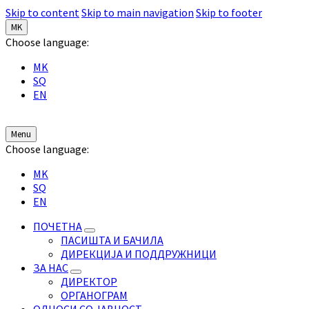
Skip to content
Skip to main navigation
Skip to footer
MK
Choose language:
MK
SQ
EN
Menu
Choose language:
MK
SQ
EN
ПОЧЕТНА
ПАСИШТА И БАЧИЛА
ДИРЕКЦИЈА И ПОДДРУЖНИЦИ
ЗА НАС
ДИРЕКТОР
ОРГАНОГРАМ