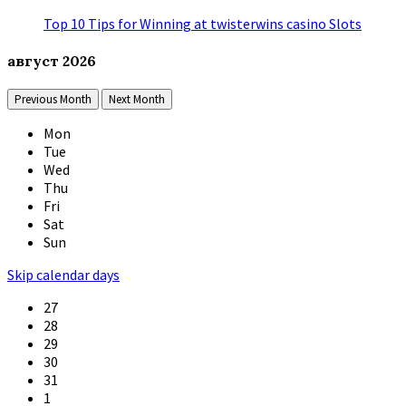
Top 10 Tips for Winning at twisterwins casino Slots
август
2026
Previous Month
Next Month
Mon
Tue
Wed
Thu
Fri
Sat
Sun
Skip calendar days
27
28
29
30
31
1