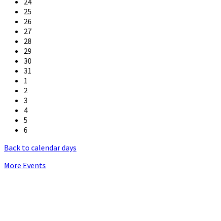
24
25
26
27
28
29
30
31
1
2
3
4
5
6
Back to calendar days
More Events