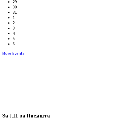
29
30
31
1
2
3
4
5
6
Back
More Events
to
calendar
days
За Ј.П. за Пасишта