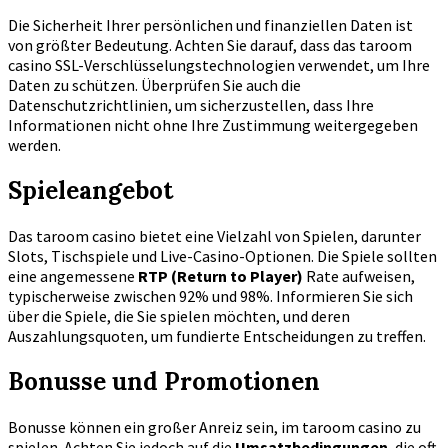
Die Sicherheit Ihrer persönlichen und finanziellen Daten ist
von größter Bedeutung. Achten Sie darauf, dass das taroom
casino SSL-Verschlüsselungstechnologien verwendet, um Ihre
Daten zu schützen. Überprüfen Sie auch die
Datenschutzrichtlinien, um sicherzustellen, dass Ihre
Informationen nicht ohne Ihre Zustimmung weitergegeben
werden.
Spieleangebot
Das taroom casino bietet eine Vielzahl von Spielen, darunter
Slots, Tischspiele und Live-Casino-Optionen. Die Spiele sollten
eine angemessene
RTP (Return to Player)
Rate aufweisen,
typischerweise zwischen 92% und 98%. Informieren Sie sich
über die Spiele, die Sie spielen möchten, und deren
Auszahlungsquoten, um fundierte Entscheidungen zu treffen.
Bonusse und Promotionen
Bonusse können ein großer Anreiz sein, im taroom casino zu
spielen. Achten Sie jedoch auf die
Umsatzbedingungen
, die oft