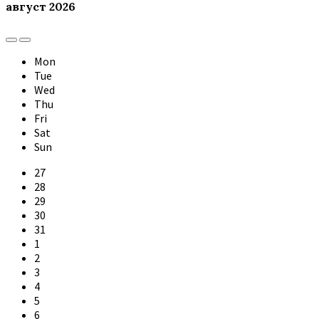
август
2026
Previous
Next
Month
Month
Mon
Tue
Wed
Thu
Fri
Sat
Sun
Skip
27
calendar
28
days
29
30
31
1
2
3
4
5
6