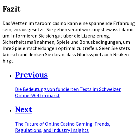
Fazit
Das Wetten im taroom casino kann eine spannende Erfahrung
sein, vorausgesetzt, Sie gehen verantwortungsbewusst damit
um. Informieren Sie sich gut über die Lizenzierung,
Sicherheitsmaßnahmen, Spiele und Bonusbedingungen, um
Ihre Spielentscheidungen optimal zu treffen. Seien Sie stets
kritisch und denken Sie daran, dass Glücksspiel auch Risiken
birgt.
Previous
Die Bedeutung von fundierten Tests im Schweizer
Online-Wettermarkt
Next
The Future of Online Casino Gaming: Trends,
Regulations, and Industry Insights