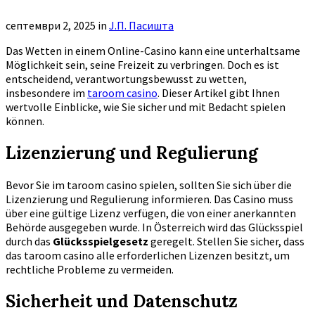
септември 2, 2025
in
Ј.П. Пасишта
Das Wetten in einem Online-Casino kann eine unterhaltsame
Möglichkeit sein, seine Freizeit zu verbringen. Doch es ist
entscheidend, verantwortungsbewusst zu wetten,
insbesondere im
taroom casino
. Dieser Artikel gibt Ihnen
wertvolle Einblicke, wie Sie sicher und mit Bedacht spielen
können.
Lizenzierung und Regulierung
Bevor Sie im taroom casino spielen, sollten Sie sich über die
Lizenzierung und Regulierung informieren. Das Casino muss
über eine gültige Lizenz verfügen, die von einer anerkannten
Behörde ausgegeben wurde. In Österreich wird das Glücksspiel
durch das
Glücksspielgesetz
geregelt. Stellen Sie sicher, dass
das taroom casino alle erforderlichen Lizenzen besitzt, um
rechtliche Probleme zu vermeiden.
Sicherheit und Datenschutz