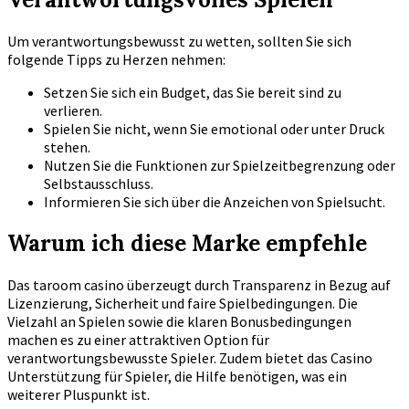
Um verantwortungsbewusst zu wetten, sollten Sie sich
folgende Tipps zu Herzen nehmen:
Setzen Sie sich ein Budget, das Sie bereit sind zu
verlieren.
Spielen Sie nicht, wenn Sie emotional oder unter Druck
stehen.
Nutzen Sie die Funktionen zur Spielzeitbegrenzung oder
Selbstausschluss.
Informieren Sie sich über die Anzeichen von Spielsucht.
Warum ich diese Marke empfehle
Das taroom casino überzeugt durch Transparenz in Bezug auf
Lizenzierung, Sicherheit und faire Spielbedingungen. Die
Vielzahl an Spielen sowie die klaren Bonusbedingungen
machen es zu einer attraktiven Option für
verantwortungsbewusste Spieler. Zudem bietet das Casino
Unterstützung für Spieler, die Hilfe benötigen, was ein
weiterer Pluspunkt ist.