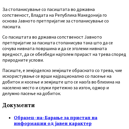
За стопанисување со пасиштата во државна
сопственост, Владата на Република Македонија го
основа Јавното претпријатие за стопанисување со
пасишта.
Co пасиштата во државна сопственост Јавното
претпријатие за пасишта стопанисува така што да се
сочува нивната површина и да се зголеми нивната
вредност, да се обезбеди најголем прираст на трева според
природните услови.
Пасиште, е земјоделско земјиште обраснато со трева, чие
искористување се врши најрационално со пасење на
добиток и косење и земјиште што се наоѓа во близина на
населено место и служи претежно за изгон, одмор и
делумно пасење на добиток.
Документи
Образец-на-Барање за пристап на
информации од јавен карактер