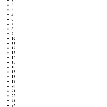
2
3
4
5
6
7
8
9
10
11
12
13
14
15
16
17
18
19
20
21
22
23
24