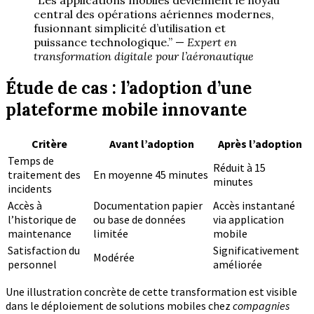
“Les applications mobiles deviennent le noyau
central des opérations aériennes modernes,
fusionnant simplicité d’utilisation et
puissance technologique.” —
Expert en
transformation digitale pour l’aéronautique
Étude de cas : l’adoption d’une
plateforme mobile innovante
Critère
Avant l’adoption
Après l’adoption
Temps de
Réduit à 15
traitement des
En moyenne 45 minutes
minutes
incidents
Accès à
Documentation papier
Accès instantané
l’historique de
ou base de données
via application
maintenance
limitée
mobile
Satisfaction du
Significativement
Modérée
personnel
améliorée
Une illustration concrète de cette transformation est visible
dans le déploiement de solutions mobiles chez
compagnies