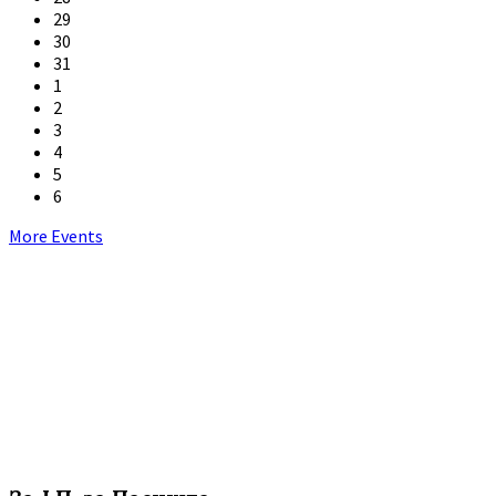
29
30
31
1
2
3
4
5
6
Back
More Events
to
calendar
days