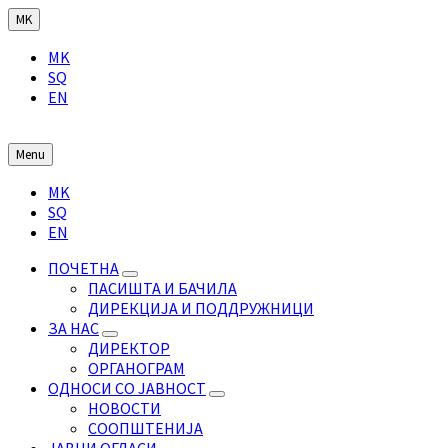
Skip
Skip
Skip
MK
to
to
to
Choose
content
main
footer
MK
language:
navigation
SQ
EN
Menu
Choose
MK
language:
SQ
EN
ПОЧЕТНА
ПАСИШТА И БАЧИЛА
ДИРЕКЦИЈА И ПОДДРУЖНИЦИ
ЗА НАС
ДИРЕКТОР
ОРГАНОГРАМ
ОДНОСИ СО ЈАВНОСТ
НОВОСТИ
СООПШТЕНИЈА