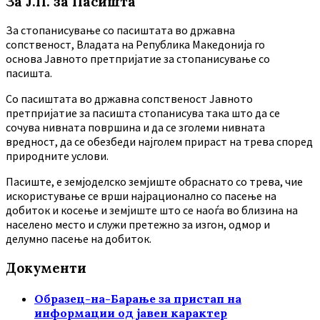
За Ј.П. за Пасишта
За стопанисување со пасиштата во државна
сопственост, Владата на Република Македонија го
основа Јавното претпријатие за стопанисување со
пасишта.
Co пасиштата во државна сопственост Јавното
претпријатие за пасишта стопанисува така што да се
сочува нивната површина и да се зголеми нивната
вредност, да се обезбеди најголем прираст на трева според
природните услови.
Пасиште, е земјоделско земјиште обраснато со трева, чие
искористување се врши најрационално со пасење на
добиток и косење и земјиште што се наоѓа во близина на
населено место и служи претежно за изгон, одмор и
делумно пасење на добиток.
Документи
Образец-на-Барање за пристап на
информации од јавен карактер