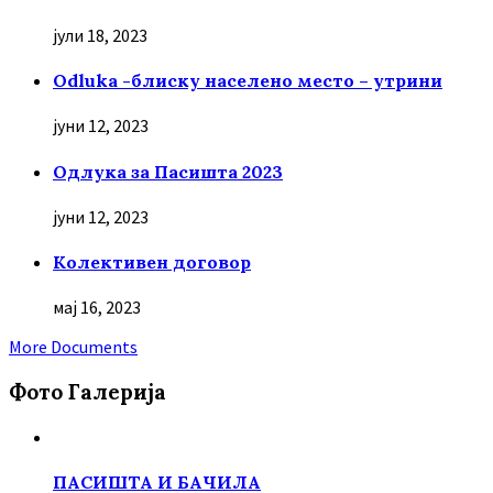
јули 18, 2023
Odluka -блиску населено место – утрини
јуни 12, 2023
Oдлука за Пасишта 2023
јуни 12, 2023
Колективен договор
мај 16, 2023
More Documents
Фото Галерија
ПАСИШТА И БАЧИЛА