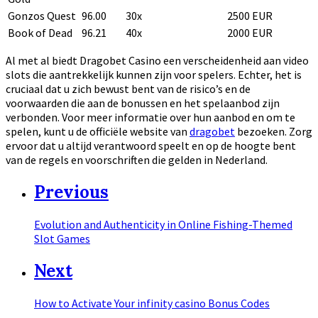
Gonzos Quest
96.00
30x
2500 EUR
Book of Dead
96.21
40x
2000 EUR
Al met al biedt Dragobet Casino een verscheidenheid aan video
slots die aantrekkelijk kunnen zijn voor spelers. Echter, het is
cruciaal dat u zich bewust bent van de risico’s en de
voorwaarden die aan de bonussen en het spelaanbod zijn
verbonden. Voor meer informatie over hun aanbod en om te
spelen, kunt u de officiële website van
dragobet
bezoeken. Zorg
ervoor dat u altijd verantwoord speelt en op de hoogte bent
van de regels en voorschriften die gelden in Nederland.
Previous
Evolution and Authenticity in Online Fishing-Themed
Slot Games
Next
How to Activate Your infinity casino Bonus Codes