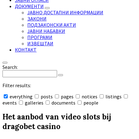
ЈАВНИ ОГЛАСИ
ДОКУМЕНТИ
ЈАВНО ДОСТАПНИ ИНФОРМАЦИИ
ЗАКОНИ
ПОДЗАКОНСКИ АКТИ
ЈАВНИ НАБАВКИ
ПРОГРАМИ
ИЗВЕШТАИ
КОНТАКТ
Search:
Filter results:
everything
posts
pages
notices
listings
events
galleries
documents
people
Collapse
search
Het aanbod van video slots bij
dragobet casino