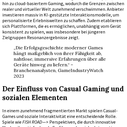
hin zu cloud-basiertem Gaming, wodurch die Grenzen zwischen
realer und virtueller Welt zunehmend verschwimmen. Anbieter
investieren massiv in KI-gestützte Interaktionsmodelle, um
personalisierte Erlebniswelten zu schaffen. Zudem etablieren
sich Plattformen, die es ermöglichen, unabhängig vom Gerät
konsistent zu spielen, was insbesondere bei jüngeren
Zielgruppen Resonanzergebnisse zeigt.
„Die Erfolgsgeschichte moderner Games
hängt maßgeblich von ihrer Fähigkeit ab,
nahtlose, immersive Erfahrungen über alle
Geräte hinweg zu liefern.“ –
Branchenanalysten, GameIndustryWatch
2023
Der Einfluss von Casual Gaming und
sozialen Elementen
In einem zunehmend fragmentierten Markt spielen Casual-
Games und soziale Interaktivität eine entscheidende Rolle.
Spiele wie
FISH ROAD
—> Perspektiven, die durch innovative