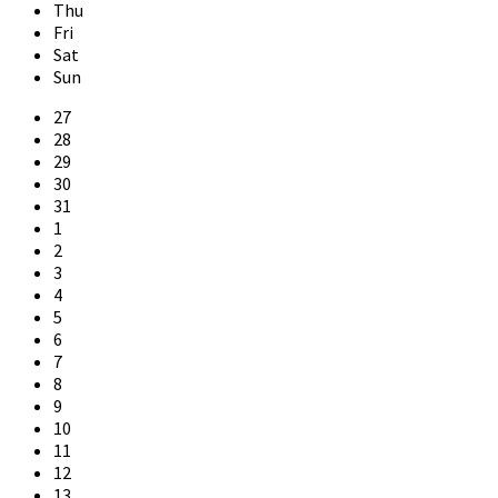
Thu
Fri
Sat
Sun
Skip
27
calendar
28
days
29
30
31
1
2
3
4
5
6
7
8
9
10
11
12
13