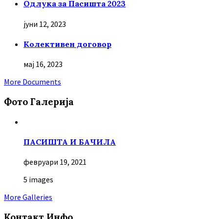
Oдлука за Пасишта 2023
јуни 12, 2023
Колективен договор
мај 16, 2023
More Documents
Фото Галерија
ПАСИШТА И БАЧИЛА
февруари 19, 2021
5 images
More Galleries
Контакт Инфо