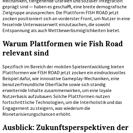
Mechaniken, tiefgehende Grafiken und sozialer Integration
geprägt sind — haben es geschafft, eine breite demografische
Zielgruppe anzusprechen. Die Plattform FISH ROAD jetzt
zocken positioniert sich an vorderster Front, um Nutzer in eine
fesselnde Unterwasserwelt einzutauchen, die sowohl
Entspannung als auch Wettbewerbsmöglichkeiten bietet.
Warum Plattformen wie Fish Road
relevant sind
Spezifisch im Bereich der mobilen Spieleentwicklung bieten
Plattformen wie FISH ROAD jetzt zocken ein eindrucksvolles
Beispiel dafür, wie innovative Gameplay-Mechaniken, eine
benutzerfreundliche Oberfläche sowie sich ständig
erweiternde Inhalte zusammenwirken, um eine loyale
Nutzerbasis aufzubauen. Solche Plattformen nutzen
fortschrittliche Technologien, um die Interholistik und das
Engagement zu steigern, was wiederum die
Monetarisierungschancen erhöht.
Ausblick: Zukunftsperspektiven der