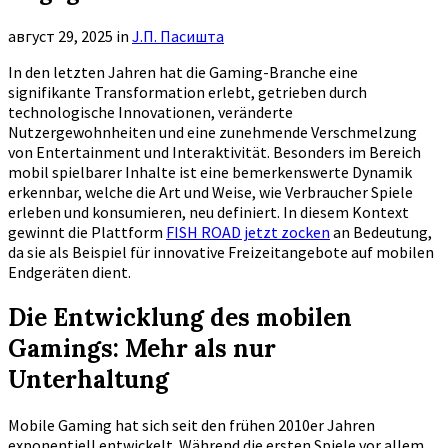
август 29, 2025
in
Ј.П. Пасишта
In den letzten Jahren hat die Gaming-Branche eine
signifikante Transformation erlebt, getrieben durch
technologische Innovationen, veränderte
Nutzergewohnheiten und eine zunehmende Verschmelzung
von Entertainment und Interaktivität. Besonders im Bereich
mobil spielbarer Inhalte ist eine bemerkenswerte Dynamik
erkennbar, welche die Art und Weise, wie Verbraucher Spiele
erleben und konsumieren, neu definiert. In diesem Kontext
gewinnt die Plattform
FISH ROAD jetzt zocken
an Bedeutung,
da sie als Beispiel für innovative Freizeitangebote auf mobilen
Endgeräten dient.
Die Entwicklung des mobilen
Gamings: Mehr als nur
Unterhaltung
Mobile Gaming hat sich seit den frühen 2010er Jahren
exponentiell entwickelt. Während die ersten Spiele vor allem