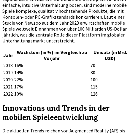
einfache, intuitive Unterhaltung boten, sind moderne mobile
Spiele komplexe, qualitativ hochstehende Produkte, die mit
Konsolen- oder PC-Grafikstandards konkurrieren. Laut einer
Studie von Newzoo aus dem Jahr 2023 erwirtschaften mobile
Spiele weltweit Einnahmen von über 100 Milliarden US-Dollar
jährlich, was die zentrale Rolle dieser Plattform im globalen
Unterhaltungsmarkt unterstreicht.
Wachstum (in %) im Vergleich zu
Umsatz (in Mrd.
Jahr
Vorjahr
USD)
2018
16%
70
2019
14%
80
2020
22%
100
2021
17%
115
2022
10%
126
Innovations und Trends in der
mobilen Spieleentwicklung
Die aktuellen Trends reichen von Augmented Reality (AR) bis