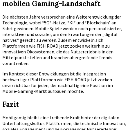
mobilen Gaming-Landschaft
Die nächsten Jahre versprechen eine Weiterentwicklung der
Technologie, wobei *5G*-Netze, *KI* und *Blockchain* an
Fahrt gewinnen. Mobile Spiele werden noch personalisierter,
interaktiver und sozialer, um den Erwartungen der „digital
natives“ gerecht zu werden. Zudem entwickeln sich
Plattformen wie FISH ROAD jetzt zocken weiterhin zu
innovativen Ökosystemen, die das Nutzererlebnis in den
Mittelpunkt stellen und branchenübergreifende Trends
vorantreiben.
Im Kontext dieser Entwicklungen ist die Integration
hochwertiger Plattformen wie FISH ROAD jetzt zocken
unverzichtbar für jeden, der nachhaltig eine Position im
Mobile-Gaming-Markt aufbauen möchte.
Fazit
Mobilgamig bleibt eine treibende Kraft hinter der digitalen
Unterhaltungskultur. Plattformen, die technische Innovation,
soziales Engagement und hervorragendes Nutzererlebnis