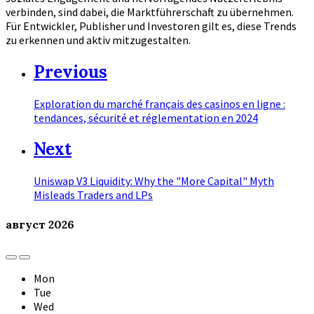
verbinden, sind dabei, die Marktführerschaft zu übernehmen.
Für Entwickler, Publisher und Investoren gilt es, diese Trends
zu erkennen und aktiv mitzugestalten.
Previous
Exploration du marché français des casinos en ligne :
tendances, sécurité et réglementation en 2024
Next
Uniswap V3 Liquidity: Why the "More Capital" Myth
Misleads Traders and LPs
август
2026
Previous
Next
Month
Month
Mon
Tue
Wed