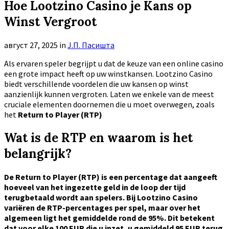
Hoe Lootzino Casino je Kans op
Winst Vergroot
август 27, 2025
in
Ј.П. Пасишта
Als ervaren speler begrijpt u dat de keuze van een online casino
een grote impact heeft op uw winstkansen. Lootzino Casino
biedt verschillende voordelen die uw kansen op winst
aanzienlijk kunnen vergroten. Laten we enkele van de meest
cruciale elementen doornemen die u moet overwegen, zoals
het
Return to Player (RTP)
Wat is de RTP en waarom is het
belangrijk?
De
Return to Player (RTP)
is een percentage dat aangeeft
hoeveel van het ingezette geld in de loop der tijd
terugbetaald wordt aan spelers. Bij Lootzino Casino
variëren de RTP-percentages per spel, maar over het
algemeen ligt het gemiddelde rond de
95%
. Dit betekent
dat voor elke
100 EUR
die u inzet, u gemiddeld
95 EUR
terug