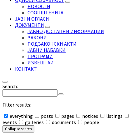
ОДНОСИ СО ЈАВНОСТ
НОВОСТИ
СООПШТЕНИЈА
ЈАВНИ ОГЛАСИ
ДОКУМЕНТИ
ЈАВНО ДОСТАПНИ ИНФОРМАЦИИ
ЗАКОНИ
ПОДЗАКОНСКИ АКТИ
ЈАВНИ НАБАВКИ
ПРОГРАМИ
ИЗВЕШТАИ
КОНТАКТ
Search:
Filter results:
everything
posts
pages
notices
listings
events
galleries
documents
people
Collapse search