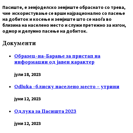
Пасиште, е земјоделско земјиште обраснато со трева,
чие искористување се врши најрационално со пасење
на добиток и косење и земјиште што се наоѓа во
близина на населено место и служи претежно за изгон,
одмор и делумно пасење на добиток.
Документи
Образец-на-Барање за пристап на
информации од јавен карактер
јули 18, 2023
Odluka -блиску населено место – утрини
јуни 12, 2023
Oдлука за Пасишта 2023
јуни 12, 2023