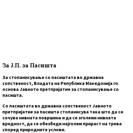
За Ј.П. за Пасишта
За стопанисување со пасиштата во државна
сопственост, Владата на Република Македонија го
основа Јавното претпријатие за стопанисување со
пасишта.
Co пасиштата во државна сопственост Јавното
претпријатие за пасишта стопанисува така што да се
сочува нивната површина и да се зголеми нивната
вредност, да се обезбеди најголем прираст на трева
според природните услови.