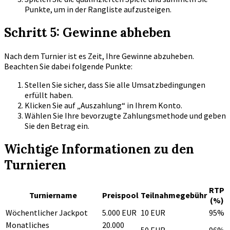
Punkte, um in der Rangliste aufzusteigen.
Schritt 5: Gewinne abheben
Nach dem Turnier ist es Zeit, Ihre Gewinne abzuheben.
Beachten Sie dabei folgende Punkte:
Stellen Sie sicher, dass Sie alle Umsatzbedingungen
erfüllt haben.
Klicken Sie auf „Auszahlung“ in Ihrem Konto.
Wählen Sie Ihre bevorzugte Zahlungsmethode und geben
Sie den Betrag ein.
Wichtige Informationen zu den
Turnieren
RTP
Turniername
Preispool
Teilnahmegebühr
(%)
Wöchentlicher Jackpot
5.000 EUR
10 EUR
95%
Monatliches
20.000
50 EUR
96%