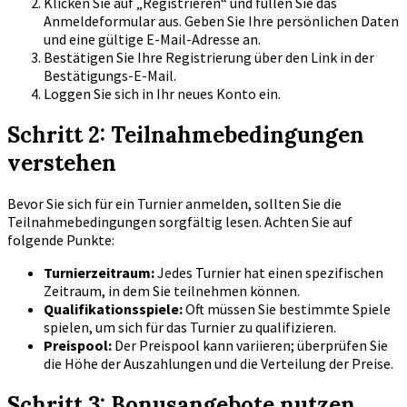
Klicken Sie auf „Registrieren“ und füllen Sie das
Anmeldeformular aus. Geben Sie Ihre persönlichen Daten
und eine gültige E-Mail-Adresse an.
Bestätigen Sie Ihre Registrierung über den Link in der
Bestätigungs-E-Mail.
Loggen Sie sich in Ihr neues Konto ein.
Schritt 2: Teilnahmebedingungen
verstehen
Bevor Sie sich für ein Turnier anmelden, sollten Sie die
Teilnahmebedingungen sorgfältig lesen. Achten Sie auf
folgende Punkte:
Turnierzeitraum:
Jedes Turnier hat einen spezifischen
Zeitraum, in dem Sie teilnehmen können.
Qualifikationsspiele:
Oft müssen Sie bestimmte Spiele
spielen, um sich für das Turnier zu qualifizieren.
Preispool:
Der Preispool kann variieren; überprüfen Sie
die Höhe der Auszahlungen und die Verteilung der Preise.
Schritt 3: Bonusangebote nutzen