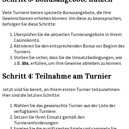
Viele Turniere bieten spezielle Bonusangebote, die Ihre
Gewinnchancen erhöhen können. Um diese zu beanspruchen,
befolgen Sie diese Schritte:
Überprüfen Sie die aktuellen Turnierangebote in Ihrem
Casinokonto.
Aktivieren Sie den entsprechenden Bonus vor Beginn des
Turniers.
Stellen Sie sicher, dass Sie die Umsatzbedingungen, wie
z.B.
35x
, erfüllen, um Ihre Gewinne abheben zu können.
Schritt 4: Teilnahme am Turnier
Jetzt sind Sie bereit, an Ihrem ersten Turnier teilzunehmen.
Hier sind die letzten Schritte:
Wählen Sie das gewünschte Turnier aus der Liste der
verfügbaren Turniere.
Setzen Sie Ihren Einsatz gemäß den
Turnieranforderungen.
Spielen Sie die qualifizierten Spiele und sammeln Sie