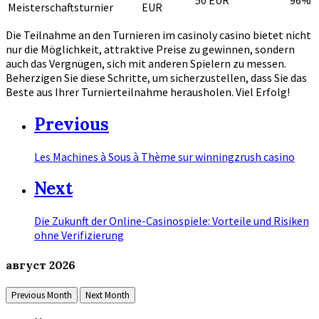
Meisterschaftsturnier
EUR
Die Teilnahme an den Turnieren im casinoly casino bietet nicht
nur die Möglichkeit, attraktive Preise zu gewinnen, sondern
auch das Vergnügen, sich mit anderen Spielern zu messen.
Beherzigen Sie diese Schritte, um sicherzustellen, dass Sie das
Beste aus Ihrer Turnierteilnahme herausholen. Viel Erfolg!
Previous
Les Machines à Sous à Thème sur winningzrush casino
Next
Die Zukunft der Online-Casinospiele: Vorteile und Risiken
ohne Verifizierung
август
2026
Previous Month
Next Month