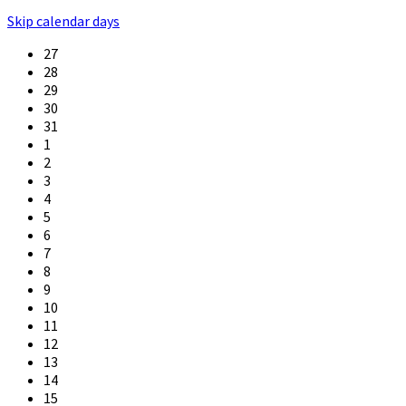
Skip calendar days
27
28
29
30
31
1
2
3
4
5
6
7
8
9
10
11
12
13
14
15