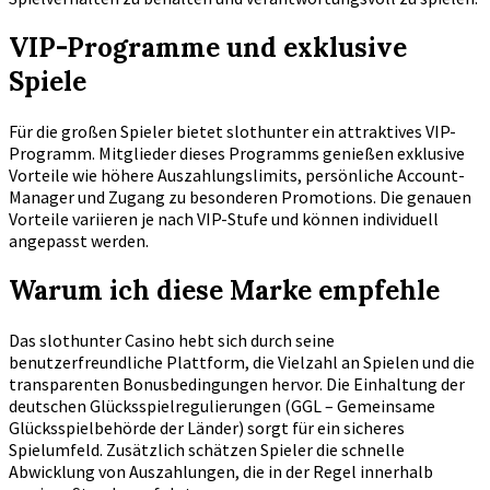
VIP-Programme und exklusive
Spiele
Für die großen Spieler bietet slothunter ein attraktives VIP-
Programm. Mitglieder dieses Programms genießen exklusive
Vorteile wie höhere Auszahlungslimits, persönliche Account-
Manager und Zugang zu besonderen Promotions. Die genauen
Vorteile variieren je nach VIP-Stufe und können individuell
angepasst werden.
Warum ich diese Marke empfehle
Das slothunter Casino hebt sich durch seine
benutzerfreundliche Plattform, die Vielzahl an Spielen und die
transparenten Bonusbedingungen hervor. Die Einhaltung der
deutschen Glücksspielregulierungen (GGL – Gemeinsame
Glücksspielbehörde der Länder) sorgt für ein sicheres
Spielumfeld. Zusätzlich schätzen Spieler die schnelle
Abwicklung von Auszahlungen, die in der Regel innerhalb