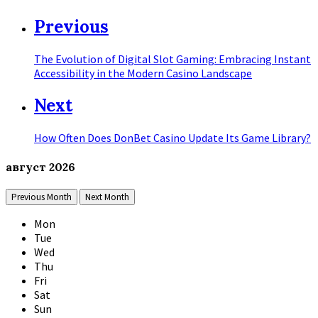
Previous
The Evolution of Digital Slot Gaming: Embracing Instant
Accessibility in the Modern Casino Landscape
Next
How Often Does DonBet Casino Update Its Game Library?
август
2026
Previous Month
Next Month
Mon
Tue
Wed
Thu
Fri
Sat
Sun