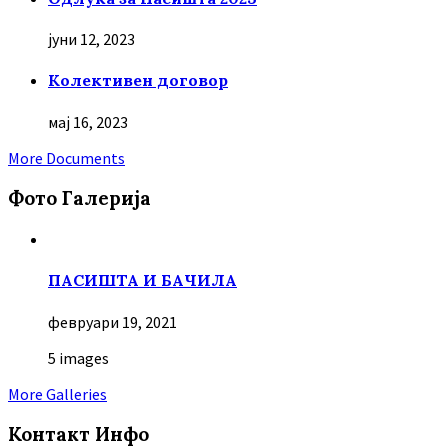
јуни 12, 2023
Колективен договор
мај 16, 2023
More Documents
Фото Галерија
ПАСИШТА И БАЧИЛА
февруари 19, 2021
5 images
More Galleries
Контакт Инфо