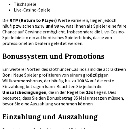
Tischspiele
Live-Casino-Spiele
Die
RTP (Return to Player)
Werte variieren, liegen jedoch
häufig zwischen
92 % und 98 %
, was Ihnen als Spieler eine faire
Chance auf Gewinne ermöglicht. Insbesondere die Live-Casino-
Spiele bieten ein authentisches Spielerlebnis, da sie von
professionellen Dealern geleitet werden.
Bonussystem und Promotions
Ein weiterer Vorteil des slothunter Casinos sind die attraktiven
Boni. Neue Spieler profitieren von einem großzügigen
Willkommensbonus, der häufig bis zu
100 %
auf die erste
Einzahlung betragen kann. Beachten Sie jedoch die
Umsatzbedingungen
, die in der Regel bei
35x
liegen. Dies
bedeutet, dass Sie den Bonusbetrag 35 Mal umsetzen müssen,
bevor Sie eine Auszahlung vornehmen können.
Einzahlung und Auszahlung