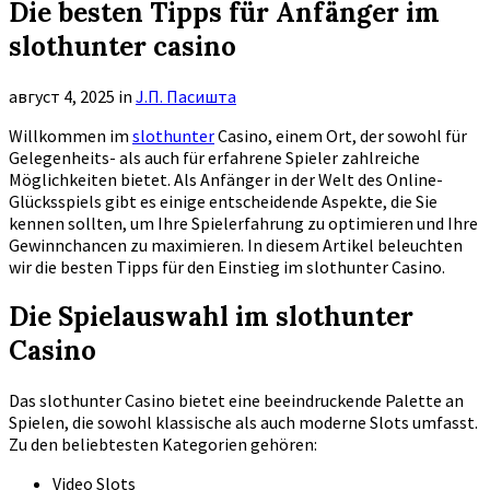
Die besten Tipps für Anfänger im
slothunter casino
август 4, 2025
in
Ј.П. Пасишта
Willkommen im
slothunter
Casino, einem Ort, der sowohl für
Gelegenheits- als auch für erfahrene Spieler zahlreiche
Möglichkeiten bietet. Als Anfänger in der Welt des Online-
Glücksspiels gibt es einige entscheidende Aspekte, die Sie
kennen sollten, um Ihre Spielerfahrung zu optimieren und Ihre
Gewinnchancen zu maximieren. In diesem Artikel beleuchten
wir die besten Tipps für den Einstieg im slothunter Casino.
Die Spielauswahl im slothunter
Casino
Das slothunter Casino bietet eine beeindruckende Palette an
Spielen, die sowohl klassische als auch moderne Slots umfasst.
Zu den beliebtesten Kategorien gehören:
Video Slots